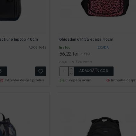
ectiune laptop 48cm
Ghiozdan 61435 ecada 46cm
ADCGH645
In stoc
ECADA
56,22 lei
+ TVA
68,03 lei
TVA inclus
Ş
ADAUGĂ ÎN COŞ
Intreaba despre produs
Cumpara acum
Intreaba desp