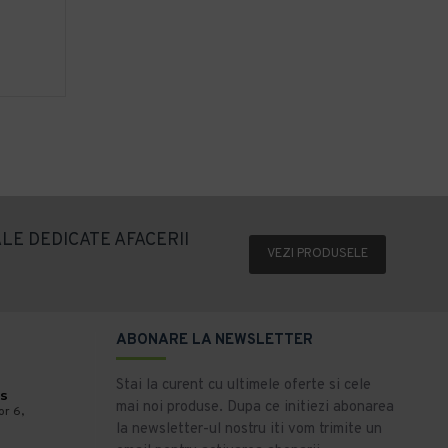
LE DEDICATE AFACERII
VEZI PRODUSELE
ABONARE LA NEWSLETTER
Stai la curent cu ultimele oferte si cele
s
mai noi produse. Dupa ce initiezi abonarea
or 6,
la newsletter-ul nostru iti vom trimite un