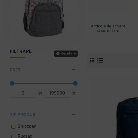
Articole de scriere
si corectare
FILTRARE
Resetare
PRET
lei
lei
TIP PRODUS
Ghiozdan
Rucsac