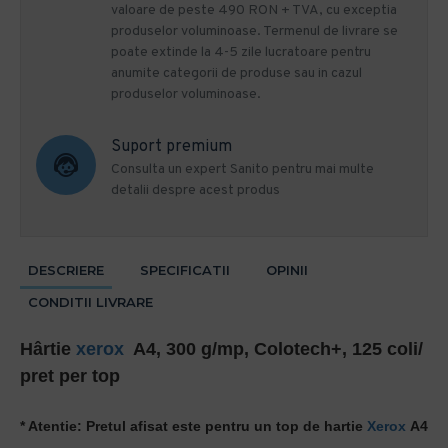
valoare de peste 490 RON + TVA, cu exceptia
produselor voluminoase. Termenul de livrare se
poate extinde la 4-5 zile lucratoare pentru
anumite categorii de produse sau in cazul
produselor voluminoase.
Suport premium
Consulta un expert Sanito pentru mai multe
detalii despre acest produs
DESCRIERE
SPECIFICATII
OPINII
CONDITII LIVRARE
Hârtie
xerox
A4, 300 g/mp, Colotech+, 125 coli/
pret per top
* Atentie: Pretul afisat este pentru un top de hartie
Xerox
A4