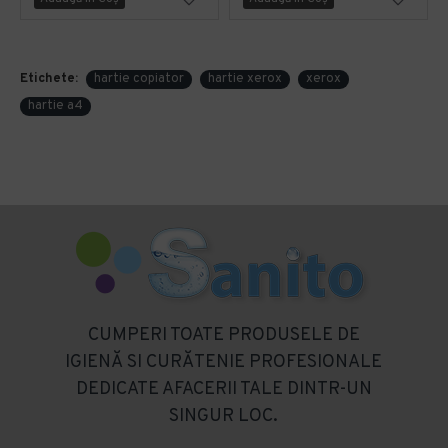
Etichete:
hartie copiator
hartie xerox
xerox
hartie a4
CUMPERI TOATE PRODUSELE DE
IGIENĂ SI CURĂTENIE PROFESIONALE
DEDICATE AFACERII TALE DINTR-UN
SINGUR LOC.