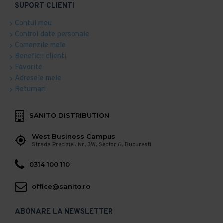
SUPORT CLIENTI
Contul meu
Control date personale
Comenzile mele
Beneficii clienti
Favorite
Adresele mele
Returnari
SANITO DISTRIBUTION
West Business Campus
Strada Preciziei, Nr, 3W, Sector 6, Bucuresti
0314 100 110
office@sanito.ro
ABONARE LA NEWSLETTER