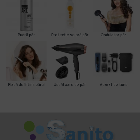
Pudră păr
Protecție solară păr
Ondulator păr
Placă de întins părul
Uscătoare de păr
Aparat de tuns