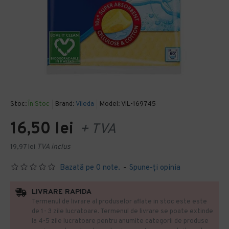
Stoc:
În Stoc
Brand:
Vileda
Model:
VIL-169745
16,50 lei
+ TVA
19,97 lei
TVA inclus
Bazată pe 0 note.
-
Spune-ţi opinia
LIVRARE RAPIDA
Termenul de livrare al produselor aflate in stoc este este
de 1- 3 zile lucratoare. Termenul de livrare se poate extinde
la 4-5 zile lucratoare pentru anumite categorii de produse