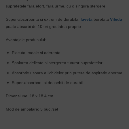
suprafetele fara efort, fara urme, cu o singura stergere.
Super-absorbanta si extrem de durabila,
laveta
buretata
Vileda
poate absorbi de 10 ori greutatea proprie.
Avantajele produsului:
Placuta, moale si aderenta
Spalarea delicata si stergerea tuturor suprafetelor
Absorbtie usoara a lichidelor prin putere de aspiratie enorma
Super-absorbant si deosebit de durabil
Dimensiune: 18 x 18.4 cm
Mod de ambalare: 5 buc./set