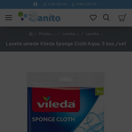
0314 100 110
0740 230 170
Produse de curatenie profesionale
Lavete pentru curatenie
Lavete umede Vileda Sponge Cloth Aqua, 5 buc./set
Lavete umede Vileda Sponge Cloth Aqua, 5 buc./set