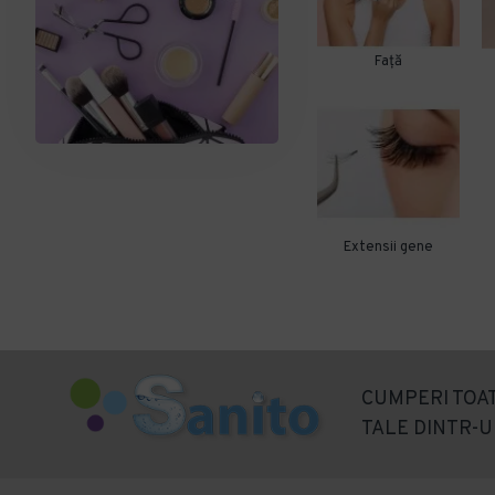
Față
Extensii gene
CUMPERI TOAT
TALE DINTR-U