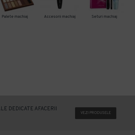
Palete machiaj
Accesorii machiaj
Seturi machiaj
LE DEDICATE AFACERII
VEZI PRODUSELE