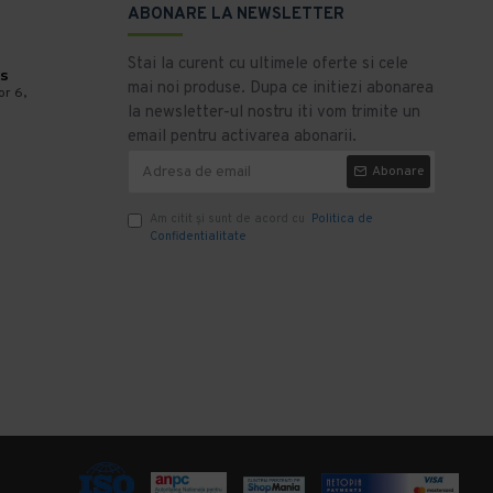
ABONARE LA NEWSLETTER
Stai la curent cu ultimele oferte si cele
s
mai noi produse. Dupa ce initiezi abonarea
or 6,
la newsletter-ul nostru iti vom trimite un
email pentru activarea abonarii.
Abonare
Am citit şi sunt de acord cu
Politica de
Confidentialitate