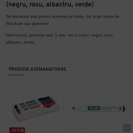
(negru, rosu, albastru, verde)
Se foloseste atat pentru scrierea pe tabla, cat si pe hartia de
flipchart
sau plannere.
Varf rotund, grosime varf: 1 mm, set 4 culori: negru, rosu,
albastru, verde.
PRODUSE ASEMANATOARE
-38 %