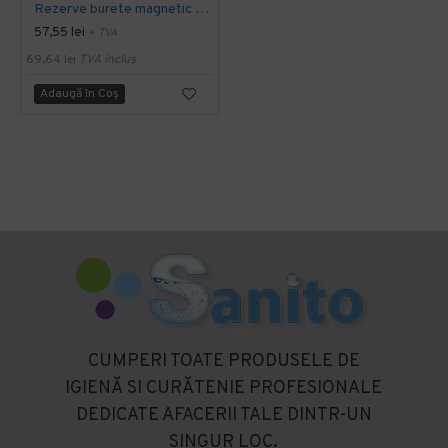
Rezerve burete magnetic Legamaster
57,55 lei
+ TVA
69,64 lei
TVA inclus
Adaugă în Coş
CUMPERI TOATE PRODUSELE DE
IGIENĂ SI CURĂTENIE PROFESIONALE
DEDICATE AFACERII TALE DINTR-UN
SINGUR LOC.