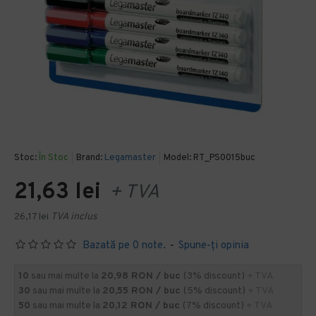
Stoc:
În Stoc
Brand:
Legamaster
Model:
RT_PS0015buc
21,63 lei
+ TVA
26,17 lei
TVA inclus
Bazată pe 0 note.
-
Spune-ţi opinia
10
sau mai multe la
20,98 RON / buc
(3% discount)
+ TVA
30
sau mai multe la
20,55 RON / buc
(5% discount)
+ TVA
50
sau mai multe la
20,12 RON / buc
(7% discount)
+ TVA