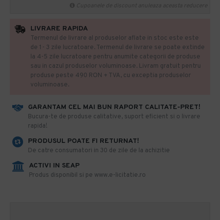
Cupoanele de discount anuleaza aceasta reducere
LIVRARE RAPIDA
Termenul de livrare al produselor aflate in stoc este este
de 1- 3 zile lucratoare. Termenul de livrare se poate extinde
la 4-5 zile lucratoare pentru anumite categorii de produse
sau in cazul produselor voluminoase. Livram gratuit pentru
produse peste 490 RON + TVA, cu exceptia produselor
voluminoase.
GARANTAM CEL MAI BUN RAPORT CALITATE-PRET!
​Bucura-te de produse calitative, suport eficient si o livrare
rapida!
PRODUSUL POATE FI RETURNAT!
De catre consumatori in 30 de zile de la achizitie
ACTIVI IN SEAP
Produs disponibil si pe www.e-licitatie.ro