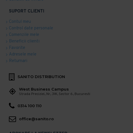
SUPORT CLIENTI
Contul meu
Control date personale
Comenzile mele
Beneficii clienti
Favorite
Adresele mele
Returnari
SANITO DISTRIBUTION
West Business Campus
Strada Preciziei, Nr, 3W, Sector 6, Bucuresti
0314 100 110
office@sanito.ro