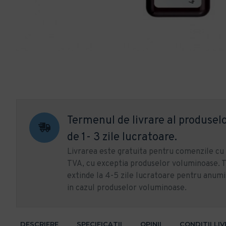
Termenul de livrare al produselo
de 1- 3 zile lucratoare.
Livrarea este gratuita pentru comenzile c
TVA, cu exceptia produselor voluminoase. T
extinde la 4-5 zile lucratoare pentru anumi
in cazul produselor voluminoase.
DESCRIERE
SPECIFICATII
OPINII
CONDITII LI