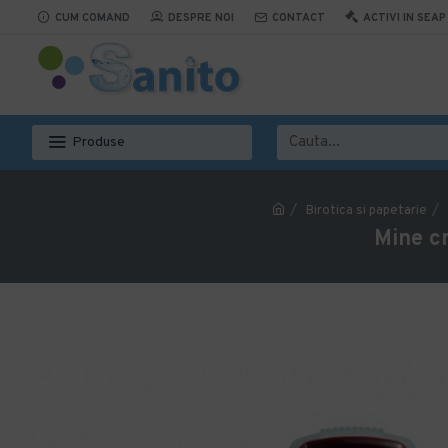
CUM COMAND
DESPRE NOI
CONTACT
ACTIVI IN SEAP
Produse
Birotica si papetarie
Mine cr