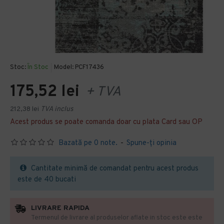
Stoc:
În Stoc
Model:
PCF17436
175,52 lei
+ TVA
212,38 lei
TVA inclus
Acest produs se poate comanda doar cu plata Card sau OP
Bazată pe 0 note.
-
Spune-ţi opinia
Cantitate minimă de comandat pentru acest produs
este de 40 bucati
LIVRARE RAPIDA
Termenul de livrare al produselor aflate in stoc este este