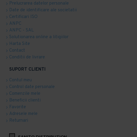
Prelucrarea datelor personale
Date de identificare ale societatii
Certificari ISO
ANPC
ANPC - SAL
Solutionarea online a litigiilor
Harta Site
Contact
Conditii de livrare
SUPORT CLIENTI
Contul meu
Control date personale
Comenzile mele
Beneficii clienti
Favorite
Adresele mele
Returnari
SANITO DISTRIBUTION