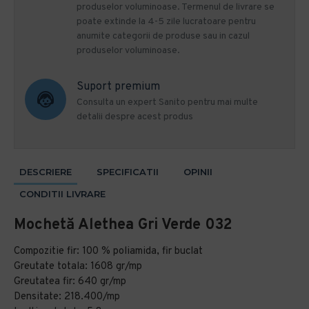
produselor voluminoase. Termenul de livrare se
poate extinde la 4-5 zile lucratoare pentru
anumite categorii de produse sau in cazul
produselor voluminoase.
Suport premium
Consulta un expert Sanito pentru mai multe
detalii despre acest produs
DESCRIERE
SPECIFICATII
OPINII
CONDITII LIVRARE
Mochetă Alethea Gri Verde 032
Compozitie fir: 100 % poliamida, fir buclat
Greutate totala: 1608 gr/mp
Greutatea fir: 640 gr/mp
Densitate: 218.400/mp