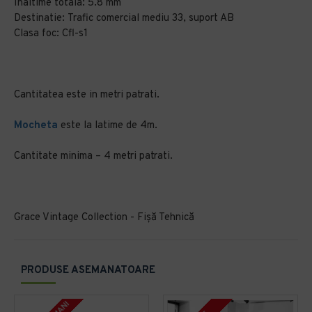
Inaltime totala: 5.8 mm
Destinatie: Trafic comercial mediu 33, suport AB
Clasa foc: Cfl-s1
Cantitatea este in metri patrati.
Mocheta
este la latime de 4m.
Cantitate minima – 4 metri patrati.
Grace Vintage Collection - Fișă Tehnică
PRODUSE ASEMANATOARE