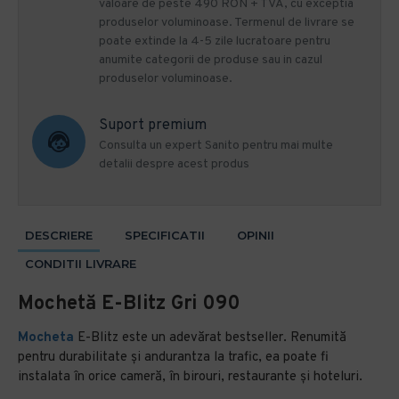
valoare de peste 490 RON + TVA, cu exceptia
produselor voluminoase. Termenul de livrare se
poate extinde la 4-5 zile lucratoare pentru
anumite categorii de produse sau in cazul
produselor voluminoase.
Suport premium
Consulta un expert Sanito pentru mai multe
detalii despre acest produs
DESCRIERE
SPECIFICATII
OPINII
CONDITII LIVRARE
Mochetă E-Blitz Gri 090
Mocheta
E-Blitz este un adevărat bestseller. Renumită
pentru durabilitate și andurantza la trafic, ea poate fi
instalata în orice cameră, în birouri, restaurante și hoteluri.