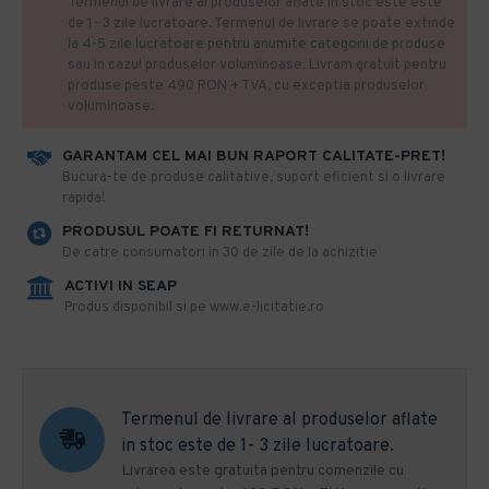
Termenul de livrare al produselor aflate in stoc este este
de 1- 3 zile lucratoare. Termenul de livrare se poate extinde
la 4-5 zile lucratoare pentru anumite categorii de produse
sau in cazul produselor voluminoase. Livram gratuit pentru
produse peste 490 RON + TVA, cu exceptia produselor
voluminoase.
GARANTAM CEL MAI BUN RAPORT CALITATE-PRET!
​Bucura-te de produse calitative, suport eficient si o livrare
rapida!
PRODUSUL POATE FI RETURNAT!
De catre consumatori in 30 de zile de la achizitie
ACTIVI IN SEAP
Produs disponibil si pe www.e-licitatie.ro
Termenul de livrare al produselor aflate
in stoc este de 1- 3 zile lucratoare.
Livrarea este gratuita pentru comenzile cu