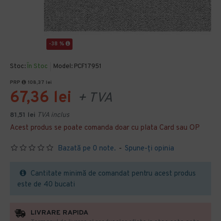
-38 %
Stoc:
În Stoc
Model:
PCF17951
PRP
108,37 lei
67,36 lei
+ TVA
81,51 lei
TVA inclus
Acest produs se poate comanda doar cu plata Card sau OP
Bazată pe 0 note.
-
Spune-ţi opinia
Cantitate minimă de comandat pentru acest produs
este de 40 bucati
LIVRARE RAPIDA