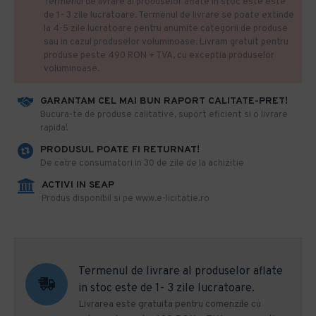
Termenul de livrare al produselor aflate in stoc este este
de 1- 3 zile lucratoare. Termenul de livrare se poate extinde
la 4-5 zile lucratoare pentru anumite categorii de produse
sau in cazul produselor voluminoase. Livram gratuit pentru
produse peste 490 RON + TVA, cu exceptia produselor
voluminoase.
GARANTAM CEL MAI BUN RAPORT CALITATE-PRET!
​Bucura-te de produse calitative, suport eficient si o livrare
rapida!
PRODUSUL POATE FI RETURNAT!
De catre consumatori in 30 de zile de la achizitie
ACTIVI IN SEAP
Produs disponibil si pe www.e-licitatie.ro
Termenul de livrare al produselor aflate
in stoc este de 1- 3 zile lucratoare.
Livrarea este gratuita pentru comenzile cu