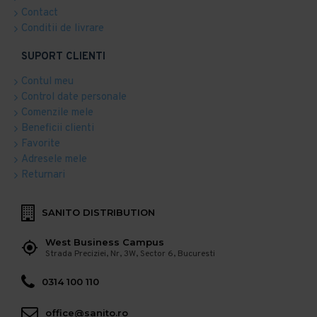
Contact
Conditii de livrare
SUPORT CLIENTI
Contul meu
Control date personale
Comenzile mele
Beneficii clienti
Favorite
Adresele mele
Returnari
SANITO DISTRIBUTION
West Business Campus
Strada Preciziei, Nr, 3W, Sector 6, Bucuresti
0314 100 110
office@sanito.ro