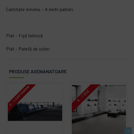
Cantitate minima – 4 metri patrati.
Plat - Fișă tehnică
Plat - Paletă de culori
PRODUSE ASEMANATOARE
2 - 3 SAPTAMANI
5 - 7 ZILE