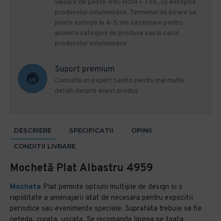
valoare de peste 490 RON + TVA, cu exceptia
produselor voluminoase. Termenul de livrare se
poate extinde la 4-5 zile lucratoare pentru
anumite categorii de produse sau in cazul
produselor voluminoase.
Suport premium
Consulta un expert Sanito pentru mai multe
detalii despre acest produs
DESCRIERE
SPECIFICATII
OPINII
CONDITII LIVRARE
Mochetă Plat Albastru 4959
Mocheta
Plat permite optiuni multiple de design si o
rapiditate a amenajarii atat de necesara pentru expozitii
periodice sau evenimente speciale. Suprafata trebuie sa fie
neteda, curata, uscata. Se recomanda lipirea pe toata