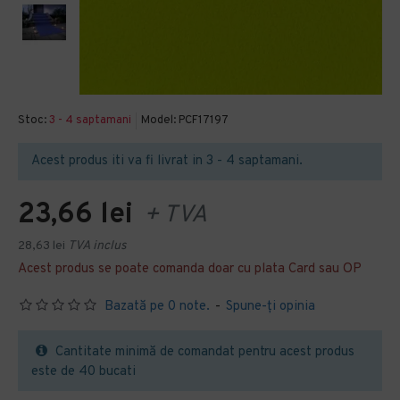
Stoc:
3 - 4 saptamani
Model:
PCF17197
Acest produs iti va fi livrat in 3 - 4 saptamani.
23,66 lei
+ TVA
28,63 lei
TVA inclus
Acest produs se poate comanda doar cu plata Card sau OP
Bazată pe 0 note.
-
Spune-ţi opinia
Cantitate minimă de comandat pentru acest produs
este de 40 bucati