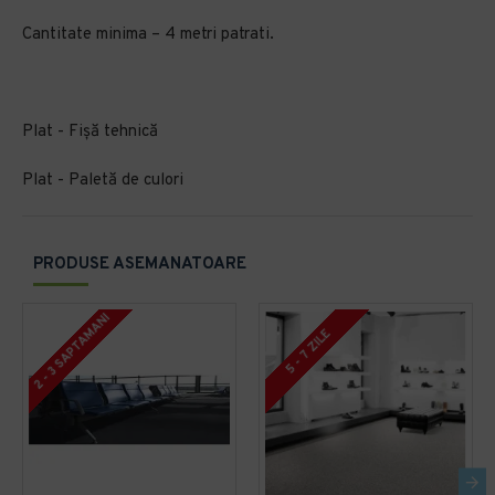
Cantitate minima – 4 metri patrati.
Plat - Fișă tehnică
Plat - Paletă de culori
PRODUSE ASEMANATOARE
2 - 3 SAPTAMANI
5 - 7 ZILE