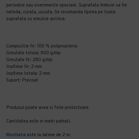
periodice sau evenimente speciale. Suprafata trebuie sa fie
neteda, curata, uscata. Se recomanda lipirea pe toata
suprafata cu emulsie acrilica.
Compozitie fir: 100 % polipropilena
Greutate totala: 800 g/mp
Greutate fir: 280 g/mp
Inaltime fir: 2 mm
Inaltime totala: 2 mm
Suport: Precoat
Produsul poate avea si folie protectoare
Cantitatea este in metri patrati.
Mocheta
este la latime de 2 m.