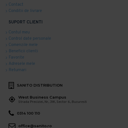
Contact
Conditii de livrare
SUPORT CLIENTI
Contul meu
Control date personale
Comenzile mele
Beneficii clienti
Favorite
Adresele mele
Returnari
SANITO DISTRIBUTION
West Business Campus
Strada Preciziei, Nr, 3W, Sector 6, Bucuresti
0314 100 110
office@sanito.ro