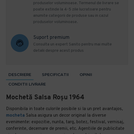
produselor voluminoase. Termenul de livrare se
poate extinde la 4-5 zile lucratoare pentru
anumite categorii de produse sau in cazul
produselor voluminoase.
Suport premium
Consulta un expert Sanito pentru mai multe
detalii despre acest produs
DESCRIERE
SPECIFICATII
OPINII
CONDITII LIVRARE
Mochetă Salsa Roșu 1964
Disponibila in toate culorile posibile si la un pret avantajos,
mocheta
Salsa asigura un decor original la diverse
evenimente: expozitie, nunta, targ, botez, festival, vernisaj,
conferinte, decernare de premii, etc. Agentiile de publicitate