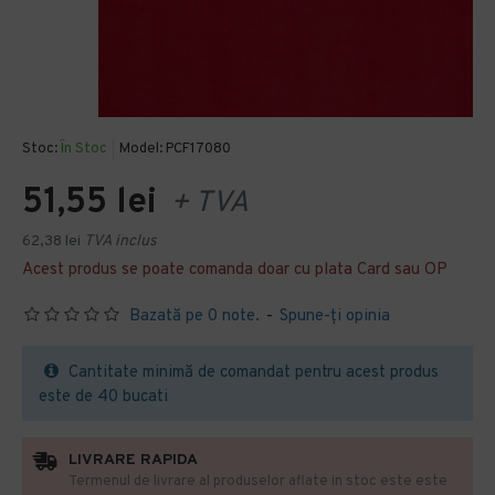
Stoc:
În Stoc
Model:
PCF17080
51,55 lei
+ TVA
62,38 lei
TVA inclus
Acest produs se poate comanda doar cu plata Card sau OP
Bazată pe 0 note.
-
Spune-ţi opinia
Cantitate minimă de comandat pentru acest produs
este de 40 bucati
LIVRARE RAPIDA
Termenul de livrare al produselor aflate in stoc este este