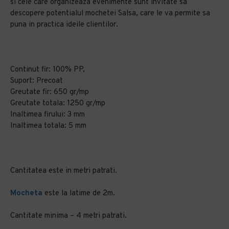
si cele care organizeaza evenimente sunt invitate sa
descopere potentialul mochetei Salsa, care le va permite sa
puna in practica ideile clientilor.
Continut fir: 100% PP,
Suport: Precoat
Greutate fir: 650 gr/mp
Greutate totala: 1250 gr/mp
Inaltimea firului: 3 mm
Inaltimea totala: 5 mm
Cantitatea este in metri patrati.
Mocheta
este la latime de 2m.
Cantitate minima – 4 metri patrati.