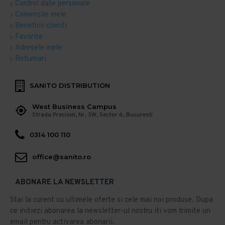
Control date personale
Comenzile mele
Beneficii clienti
Favorite
Adresele mele
Returnari
SANITO DISTRIBUTION
West Business Campus
Strada Preciziei, Nr, 3W, Sector 6, Bucuresti
0314 100 110
office@sanito.ro
ABONARE LA NEWSLETTER
Stai la curent cu ultimele oferte si cele mai noi produse. Dupa
ce initiezi abonarea la newsletter-ul nostru iti vom trimite un
email pentru activarea abonarii.