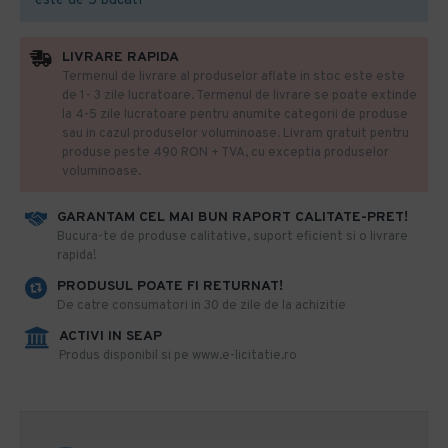
este de 5 bucati
LIVRARE RAPIDA
Termenul de livrare al produselor aflate in stoc este este
de 1- 3 zile lucratoare. Termenul de livrare se poate extinde
la 4-5 zile lucratoare pentru anumite categorii de produse
sau in cazul produselor voluminoase. Livram gratuit pentru
produse peste 490 RON + TVA, cu exceptia produselor
voluminoase.
GARANTAM CEL MAI BUN RAPORT CALITATE-PRET!
​Bucura-te de produse calitative, suport eficient si o livrare
rapida!
PRODUSUL POATE FI RETURNAT!
De catre consumatori in 30 de zile de la achizitie
ACTIVI IN SEAP
Produs disponibil si pe www.e-licitatie.ro