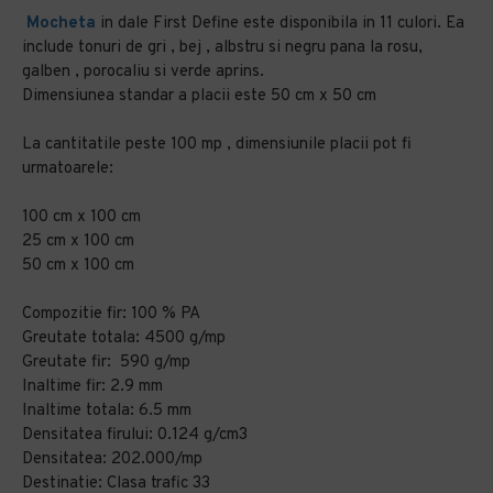
Mocheta
in dale First Define este disponibila in 11 culori. Ea
include tonuri de gri , bej , albstru si negru pana la rosu,
galben , porocaliu si verde aprins.
Dimensiunea standar a placii este 50 cm x 50 cm
La cantitatile peste 100 mp , dimensiunile placii pot fi
urmatoarele:
100 cm x 100 cm
25 cm x 100 cm
50 cm x 100 cm
Compozitie fir: 100 % PA
Greutate totala: 4500 g/mp
Greutate fir: 590 g/mp
Inaltime fir: 2.9 mm
Inaltime totala: 6.5 mm
Densitatea firului: 0.124 g/cm3
Densitatea: 202.000/mp
Destinatie: Clasa trafic 33