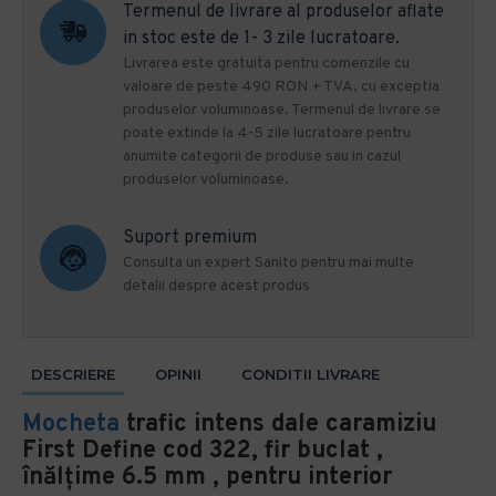
Termenul de livrare al produselor aflate
in stoc este de 1- 3 zile lucratoare.
Livrarea este gratuita pentru comenzile cu
valoare de peste 490 RON + TVA, cu exceptia
produselor voluminoase. Termenul de livrare se
poate extinde la 4-5 zile lucratoare pentru
anumite categorii de produse sau in cazul
produselor voluminoase.
Suport premium
Consulta un expert Sanito pentru mai multe
detalii despre acest produs
DESCRIERE
OPINII
CONDITII LIVRARE
Mocheta
trafic intens dale caramiziu
First Define cod 322, fir buclat ,
înălțime 6.5 mm , pentru interior