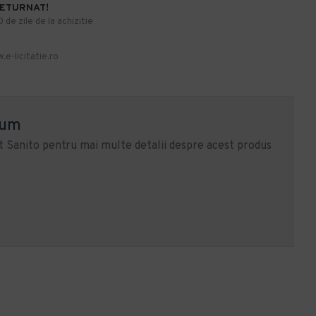
RETURNAT!
de zile de la achizitie
.e-licitatie.ro
ium
 Sanito pentru mai multe detalii despre acest produs