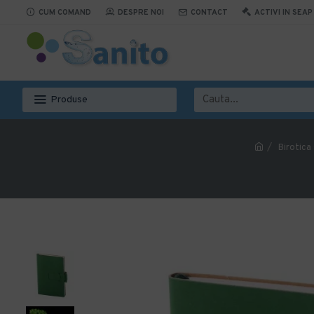
CUM COMAND
DESPRE NOI
CONTACT
ACTIVI IN SEAP
Produse
Birotica