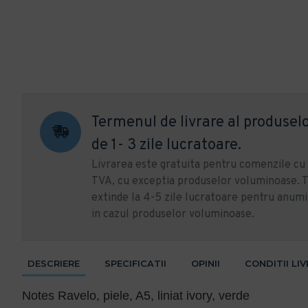
Termenul de livrare al produselo
de 1- 3 zile lucratoare.
Livrarea este gratuita pentru comenzile c
TVA, cu exceptia produselor voluminoase. T
extinde la 4-5 zile lucratoare pentru anumi
in cazul produselor voluminoase.
DESCRIERE
SPECIFICATII
OPINII
CONDITII LI
Notes Ravelo, piele, A5, liniat ivory, verde