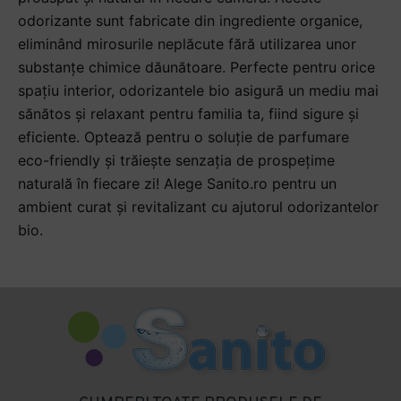
odorizante sunt fabricate din ingrediente organice,
eliminând mirosurile neplăcute fără utilizarea unor
substanțe chimice dăunătoare. Perfecte pentru orice
spațiu interior, odorizantele bio asigură un mediu mai
sănătos și relaxant pentru familia ta, fiind sigure și
eficiente. Optează pentru o soluție de parfumare
eco-friendly și trăiește senzația de prospețime
naturală în fiecare zi! Alege Sanito.ro pentru un
ambient curat și revitalizant cu ajutorul odorizantelor
bio.