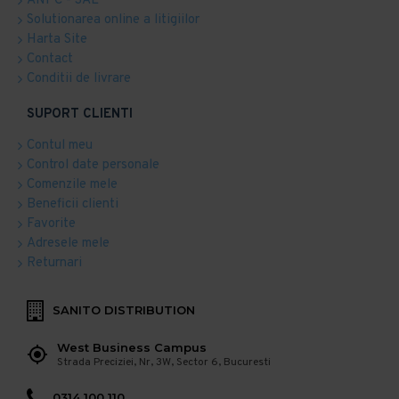
ANPC - SAL
Solutionarea online a litigiilor
Harta Site
Contact
Conditii de livrare
SUPORT CLIENTI
Contul meu
Control date personale
Comenzile mele
Beneficii clienti
Favorite
Adresele mele
Returnari
SANITO DISTRIBUTION
West Business Campus
Strada Preciziei, Nr, 3W, Sector 6, Bucuresti
0314 100 110