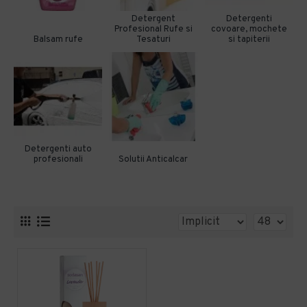
Detergent
Detergenti
Profesional Rufe si
covoare, mochete
Balsam rufe
Tesaturi
si tapiterii
Detergenti auto
profesionali
Solutii Anticalcar