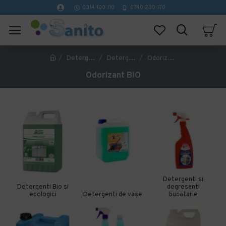
0314 100 110
0740 230 170
Detergenti profesionali curatenie
Detergenti Bio si ecologici
Odorizant BIO
Odorizant BIO
Detergenti si
Detergenti Bio si
degresanti
ecologici
Detergenti de vase
bucatarie