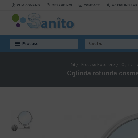
CUM COMAND
DESPRE NOI
CONTACT
ACTIVI IN SEAP
Produse
Produse Hoteliere
Oglinzi h
Oglinda rotunda cosmet