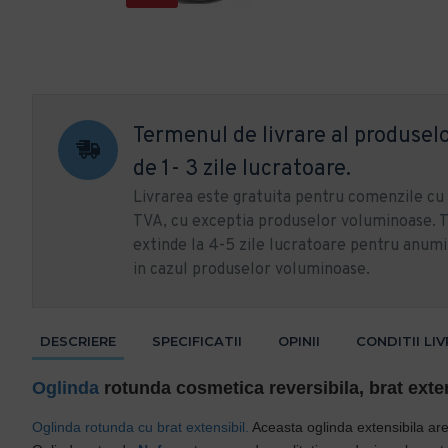
Termenul de livrare al produselo
de 1- 3 zile lucratoare.
Livrarea este gratuita pentru comenzile c
TVA, cu exceptia produselor voluminoase. T
extinde la 4-5 zile lucratoare pentru anumi
in cazul produselor voluminoase.
DESCRIERE
SPECIFICATII
OPINII
CONDITII LI
Oglinda
rotunda cosmetica reversibila, brat ext
Oglinda rotunda cu brat extensibil.
Aceasta oglinda extensibila are 