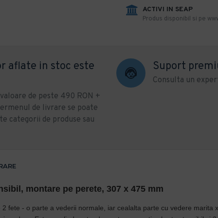
ACTIVI IN SEAP
Produs disponibil si pe www
r aflate in stoc este
Suport prem
Consulta un expert
u valoare de peste 490 RON +
ermenul de livrare se poate
te categorii de produse sau
VRARE
ensibil, montare pe perete, 307 x 475 mm
2 fete - o parte a vederii normale, iar cealalta parte cu vedere marita 