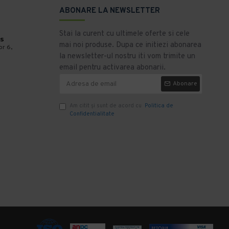
ABONARE LA NEWSLETTER
Stai la curent cu ultimele oferte si cele
s
mai noi produse. Dupa ce initiezi abonarea
or 6,
la newsletter-ul nostru iti vom trimite un
email pentru activarea abonarii.
Abonare
Am citit şi sunt de acord cu
Politica de
Confidentialitate