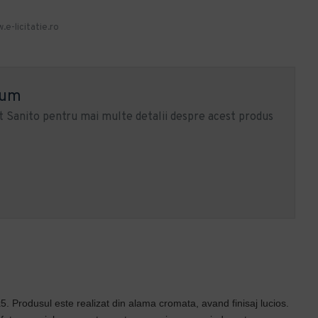
.e-licitatie.ro
ium
 Sanito pentru mai multe detalii despre acest produs
x5. Produsul este realizat din alama cromata, avand finisaj lucios.