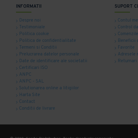
INFORMATII
SUPORT C
Despre noi
Contul m
Testimoniale
Control d
Politica cookie
Comenzile
Politica de confidentialitate
Beneficii 
Termeni si Conditii
Favorite
Prelucrarea datelor personale
Adresele 
Date de identificare ale societatii
Returnari
Certificari ISO
ANPC
ANPC - SAL
Solutionarea online a litigiilor
Harta Site
Contact
Conditii de livrare