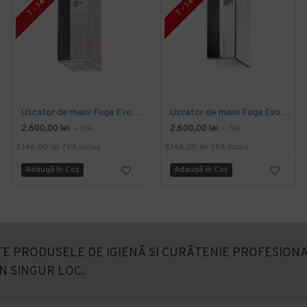
7 - 14 ZILE
7 - 14 ZILE
Uscator de maini Fuga Evo, UV si filtru HEPA, inox satinat
Uscator de maini Fuga Evo, UV si filtru HEPA, inox lucios
2.600,00 lei
2.600,00 lei
+ TVA
+ TVA
3.146,00 lei
TVA inclus
3.146,00 lei
TVA inclus
Adaugă în Coş
Adaugă în Coş
E PRODUSELE DE IGIENĂ SI CURĂTENIE PROFESIONA
N SINGUR LOC.