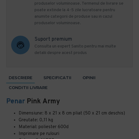
produselor voluminoase. Termenul de livrare se
poate extinde la 4-5 zile lucratoare pentru
anumite categorii de produse sau in cazul
produselor voluminoase.
Suport premium
Consulta un expert Sanito pentru mai multe
detalii despre acest produs
DESCRIERE
SPECIFICATII
OPINII
CONDITII LIVRARE
Penar
Pink Army
Dimensiune: 8 x 21 x 8 cm pliat (50 x 21 cm deschis)
Greutate: 0,11 kg
Material: poliester 600d
Imprimare pe rulouri