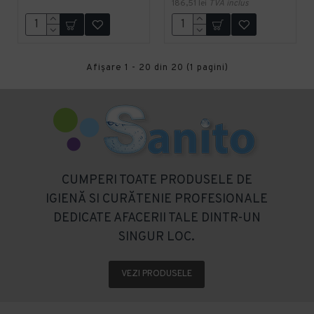
186,51 lei
TVA inclus
Afişare 1 - 20 din 20 (1 pagini)
CUMPERI TOATE PRODUSELE DE
IGIENĂ SI CURĂTENIE PROFESIONALE
DEDICATE AFACERII TALE DINTR-UN
SINGUR LOC.
VEZI PRODUSELE