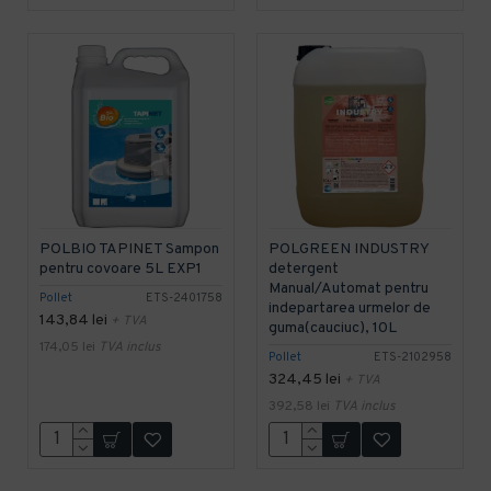
POLBIO TAPINET Sampon
POLGREEN INDUSTRY
pentru covoare 5L EXP1
detergent
Manual/Automat pentru
Pollet
ETS-2401758
indepartarea urmelor de
143,84 lei
+ TVA
guma(cauciuc), 10L
174,05 lei
TVA inclus
Pollet
ETS-2102958
324,45 lei
+ TVA
392,58 lei
TVA inclus