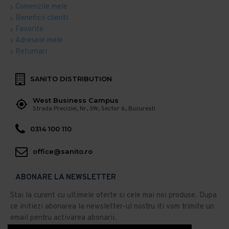
Comenzile mele
Beneficii clienti
Favorite
Adresele mele
Returnari
SANITO DISTRIBUTION
West Business Campus
Strada Preciziei, Nr, 3W, Sector 6, Bucuresti
0314 100 110
office@sanito.ro
ABONARE LA NEWSLETTER
Stai la curent cu ultimele oferte si cele mai noi produse. Dupa
ce initiezi abonarea la newsletter-ul nostru iti vom trimite un
email pentru activarea abonarii.