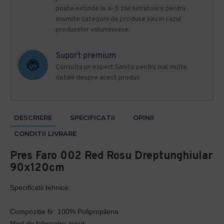
poate extinde la 4-5 zile lucratoare pentru
anumite categorii de produse sau in cazul
produselor voluminoase.
Suport premium
Consulta un expert Sanito pentru mai multe
detalii despre acest produs
DESCRIERE
SPECIFICATII
OPINII
CONDITII LIVRARE
Pres Faro 002 Red Rosu Dreptunghiular
90x120cm
Specificatii tehnice:
Compozitie fir: 100% Polipropilena
Mod de fabricatie: tesut