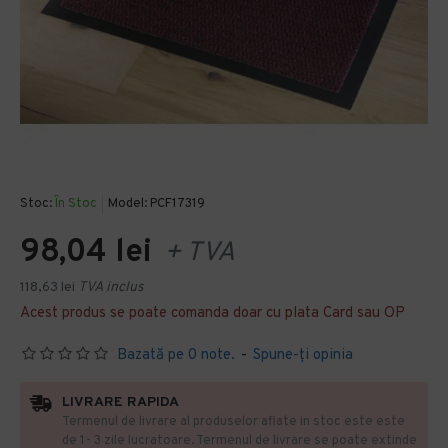
Stoc:
În Stoc
Model:
PCF17319
98,04 lei
+ TVA
118,63 lei
TVA inclus
Acest produs se poate comanda doar cu plata Card sau OP
Bazată pe 0 note.
-
Spune-ţi opinia
LIVRARE RAPIDA
Termenul de livrare al produselor aflate in stoc este este
de 1- 3 zile lucratoare. Termenul de livrare se poate extinde