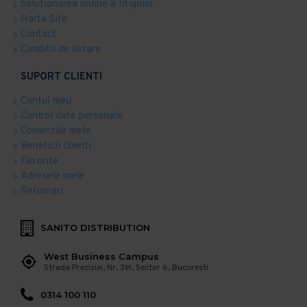
Solutionarea online a litigiilor
Harta Site
Contact
Conditii de livrare
SUPORT CLIENTI
Contul meu
Control date personale
Comenzile mele
Beneficii clienti
Favorite
Adresele mele
Returnari
SANITO DISTRIBUTION
West Business Campus
Strada Preciziei, Nr, 3W, Sector 6, Bucuresti
0314 100 110