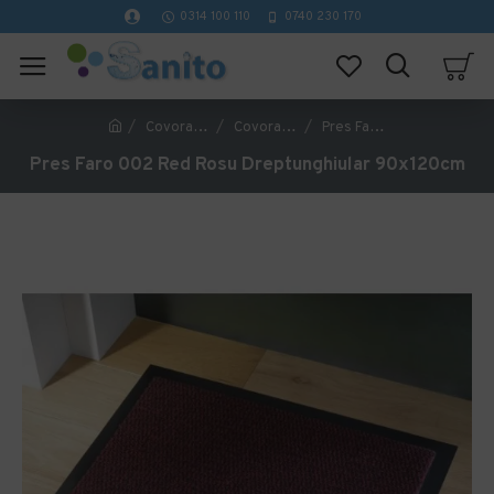
0314 100 110
0740 230 170
Covorase Profesionale
Covorase de interior profesionale
Pres Faro 002 Red Rosu Dreptunghiular 90x120cm
Pres Faro 002 Red Rosu Dreptunghiular 90x120cm