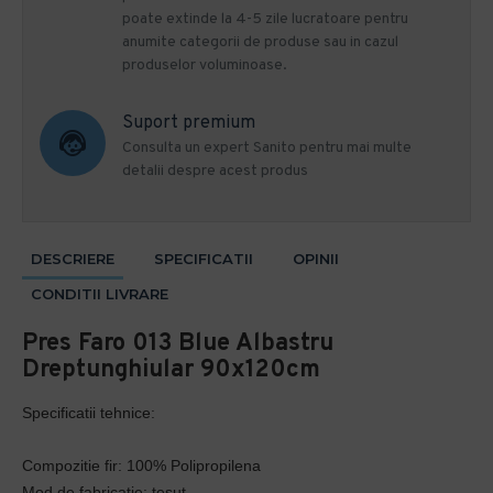
poate extinde la 4-5 zile lucratoare pentru
anumite categorii de produse sau in cazul
produselor voluminoase.
Suport premium
Consulta un expert Sanito pentru mai multe
detalii despre acest produs
DESCRIERE
SPECIFICATII
OPINII
CONDITII LIVRARE
Pres Faro 013 Blue Albastru
Dreptunghiular 90x120cm
Specificatii tehnice:
Compozitie fir: 100% Polipropilena
Mod de fabricatie: tesut