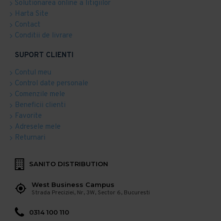
Solutionarea online a litigiilor
Harta Site
Contact
Conditii de livrare
SUPORT CLIENTI
Contul meu
Control date personale
Comenzile mele
Beneficii clienti
Favorite
Adresele mele
Returnari
SANITO DISTRIBUTION
West Business Campus
Strada Preciziei, Nr, 3W, Sector 6, Bucuresti
0314 100 110