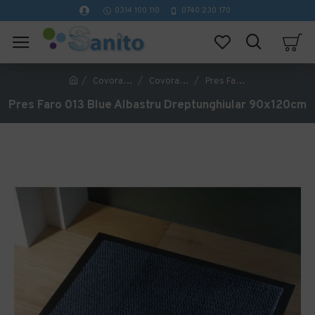
0314 100 110
0740 230 170
Covorase Profesionale
Covorase de interior profesionale
Pres Faro 013 Blue Albastru Dreptunghiular 90x120cm
Pres Faro 013 Blue Albastru Dreptunghiular 90x120cm