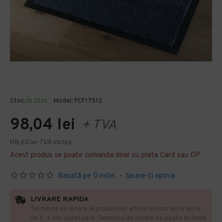
Stoc:
În Stoc
Model:
PCF17512
98,04 lei
+ TVA
118,63 lei
TVA inclus
Acest produs se poate comanda doar cu plata Card sau OP
Bazată pe 0 note.
-
Spune-ţi opinia
LIVRARE RAPIDA
Termenul de livrare al produselor aflate in stoc este este
de 1- 3 zile lucratoare. Termenul de livrare se poate extinde