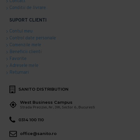
Contact
Conditii de livrare
SUPORT CLIENTI
Contul meu
Control date personale
Comenzile mele
Beneficii clienti
Favorite
Adresele mele
Returnari
SANITO DISTRIBUTION
West Business Campus
Strada Preciziei, Nr, 3W, Sector 6, Bucuresti
0314 100 110
office@sanito.ro