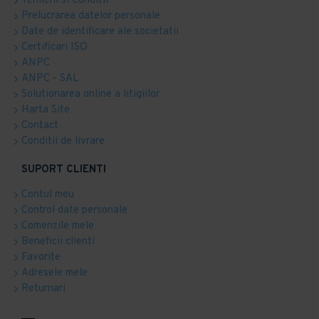
Termeni si Conditii
Prelucrarea datelor personale
Date de identificare ale societatii
Certificari ISO
ANPC
ANPC - SAL
Solutionarea online a litigiilor
Harta Site
Contact
Conditii de livrare
SUPORT CLIENTI
Contul meu
Control date personale
Comenzile mele
Beneficii clienti
Favorite
Adresele mele
Returnari