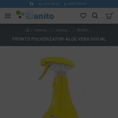
0314 100 110
0740 230 170
Detergenti profesionali curatenie
Detergenti si sprayuri mobila
PRONTO PULVERIZATOR-ALOE VERA 500 ML
PRONTO PULVERIZATOR-ALOE VERA 500 ML