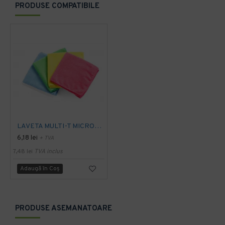
PRODUSE COMPATIBILE
LAVETA MULTI-T MICROFIBRA 40 x 40 cm, rosie
6,18 lei
+ TVA
7,48 lei
TVA inclus
Adaugă în Coş
PRODUSE ASEMANATOARE