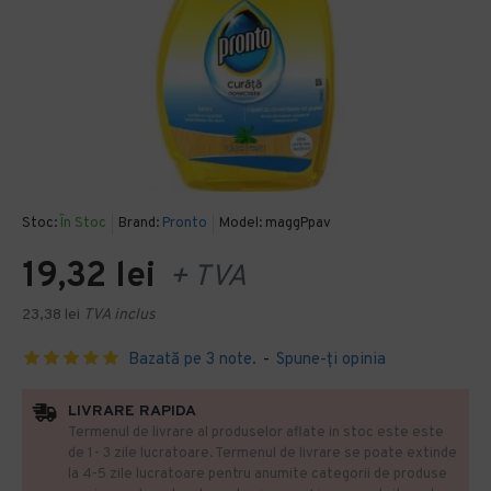
Stoc:
În Stoc
Brand:
Pronto
Model:
maggPpav
19,32 lei
+ TVA
23,38 lei
TVA inclus
Bazată pe 3 note.
-
Spune-ţi opinia
LIVRARE RAPIDA
Termenul de livrare al produselor aflate in stoc este este
de 1- 3 zile lucratoare. Termenul de livrare se poate extinde
la 4-5 zile lucratoare pentru anumite categorii de produse