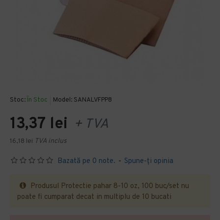
Stoc:
În Stoc
Model:
SANALVFPP8
13,37 lei
+ TVA
16,18 lei
TVA inclus
Bazată pe 0 note.
-
Spune-ţi opinia
Produsul Protectie pahar 8-10 oz, 100 buc/set nu
poate fi cumparat decat in multiplu de 10 bucati