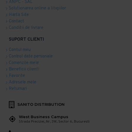
ANPC - SAL
Solutionarea online a litigiilor
Harta Site
Contact
Conditii de livrare
SUPORT CLIENTI
Contul meu
Control date personale
Comenzile mele
Beneficii clienti
Favorite
Adresele mele
Returnari
SANITO DISTRIBUTION
West Business Campus
Strada Preciziei, Nr, 3W, Sector 6, Bucuresti