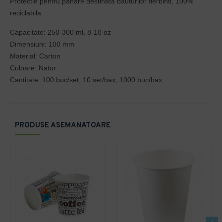
Protectie pentru pahare destinata bauturilor fierbinti, 100%
reciclabila.
Capacitate: 250-300 ml, 8-10 oz
Dimensiuni: 100 mm
Material: Carton
Culoare: Natur
Cantitate: 100 buc/set, 10 set/bax, 1000 buc/bax
PRODUSE ASEMANATOARE