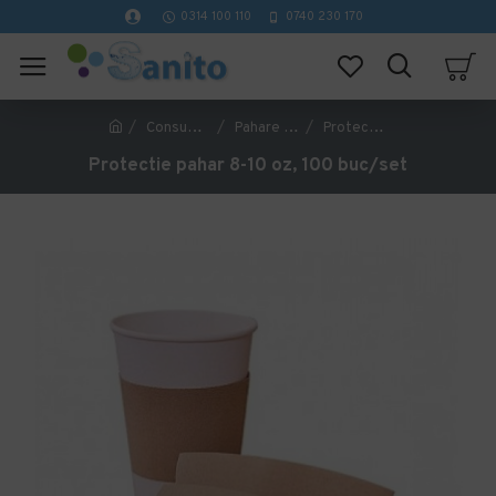
0314 100 110
0740 230 170
Consumabile Catering
Pahare de carton si capace
Protectie pahar 8-10 oz, 100 buc/set
Protectie pahar 8-10 oz, 100 buc/set