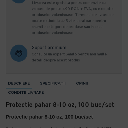
Livrarea este gratuita pentru comenzile cu
valoare de peste 490 RON + TVA, cu exceptia
produselor voluminoase. Termenul de livrare se
poate extinde la 4-5 zile lucratoare pentru
anumite categorii de produse sau in cazul
produselor voluminoase.
Suport premium
Consulta un expert Sanito pentru mai multe
detalii despre acest produs
DESCRIERE
SPECIFICATII
OPINII
CONDITII LIVRARE
Protectie pahar 8-10 oz, 100 buc/set
Protectie pahar 8-10 oz, 100 buc/set