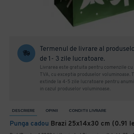
Termenul de livrare al produselo
de 1- 3 zile lucratoare.
Livrarea este gratuita pentru comenzile c
TVA, cu exceptia produselor voluminoase. T
extinde la 4-5 zile lucratoare pentru anumi
in cazul produselor voluminoase.
DESCRIERE
OPINII
CONDITII LIVRARE
Punga cadou
Brazi 25x14x30 cm (0.91 lei