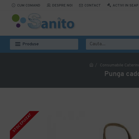
CUM COMAND
DESPRE NOI
CONTACT
ACTIVI IN SEAP
Produse
Consumabile Caterin
Punga cado
STOC EPUIZAT