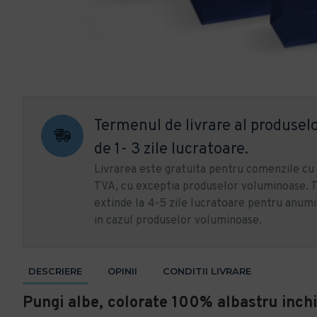
Termenul de livrare al produselo
de 1- 3 zile lucratoare.
Livrarea este gratuita pentru comenzile c
TVA, cu exceptia produselor voluminoase. T
extinde la 4-5 zile lucratoare pentru anumi
in cazul produselor voluminoase.
DESCRIERE
OPINII
CONDITII LIVRARE
Pungi albe, colorate 100% albastru inch