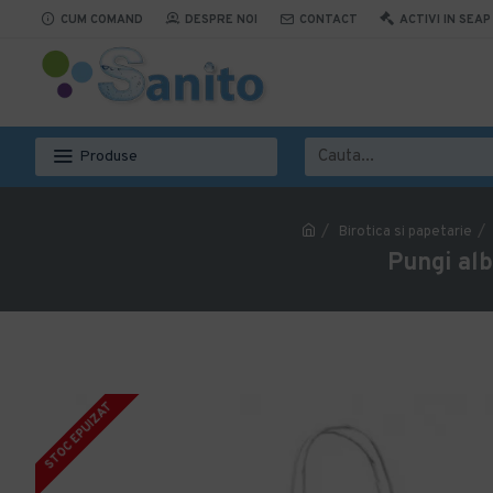
CUM COMAND
DESPRE NOI
CONTACT
ACTIVI IN SEAP
Produse
Birotica si papetarie
Pungi alb
STOC EPUIZAT