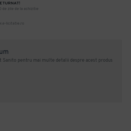
RETURNAT!
de zile de la achizitie
.e-licitatie.ro
ium
 Sanito pentru mai multe detalii despre acest produs