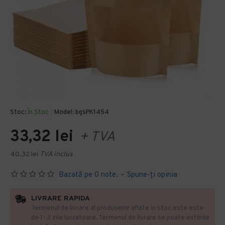
Stoc:
În Stoc
Model:
bgsPK1454
33,32 lei
+ TVA
40,32 lei
TVA inclus
Bazată pe 0 note.
-
Spune-ţi opinia
LIVRARE RAPIDA
Termenul de livrare al produselor aflate in stoc este este
de 1- 3 zile lucratoare. Termenul de livrare se poate extinde