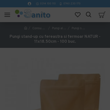
0314 100 110
0740 230 170
Consumabile Catering
Pungi alimentare
Pungi stand-up cu fereastra si fermoar NATUR - 11x18.50cm - 100 buc.
Pungi stand-up cu fereastra si fermoar NATUR -
11x18.50cm - 100 buc.