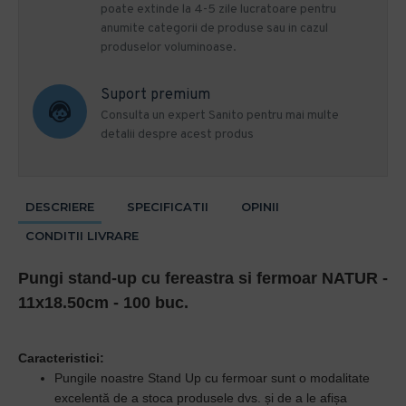
poate extinde la 4-5 zile lucratoare pentru
anumite categorii de produse sau in cazul
produselor voluminoase.
Suport premium
Consulta un expert Sanito pentru mai multe
detalii despre acest produs
DESCRIERE
SPECIFICATII
OPINII
CONDITII LIVRARE
Pungi stand-up cu fereastra si fermoar NATUR -
11x18.50cm - 100 buc.
Caracteristici:
Pungile noastre Stand Up cu fermoar sunt o modalitate
excelentă de a stoca produsele dvs. și de a le afișa