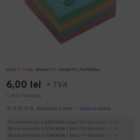
Stoc:
3 - 5 zile
Brand:
RTC
Model:
RT_FL6961buc
6,00 lei
+ TVA
7,26 lei
TVA inclus
Bazată pe 0 note.
-
Spune-ţi opinia
10
sau mai multe la
5,82 RON / buc
(3% discount)
+ TVA
30
sau mai multe la
5,70 RON / buc
(5% discount)
+ TVA
50
sau mai multe la
5,58 RON / buc
(7% discount)
+ TVA