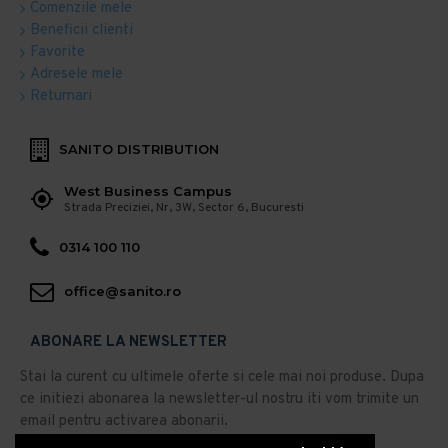
Comenzile mele
Beneficii clienti
Favorite
Adresele mele
Returnari
SANITO DISTRIBUTION
West Business Campus
Strada Preciziei, Nr, 3W, Sector 6, Bucuresti
0314 100 110
office@sanito.ro
ABONARE LA NEWSLETTER
Stai la curent cu ultimele oferte si cele mai noi produse. Dupa
ce initiezi abonarea la newsletter-ul nostru iti vom trimite un
email pentru activarea abonarii.