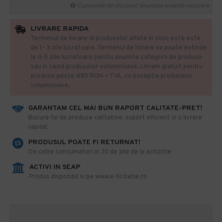
Cupoanele de discount anuleaza aceasta reducere
LIVRARE RAPIDA
Termenul de livrare al produselor aflate in stoc este este
de 1- 3 zile lucratoare. Termenul de livrare se poate extinde
la 4-5 zile lucratoare pentru anumite categorii de produse
sau in cazul produselor voluminoase. Livram gratuit pentru
produse peste 490 RON + TVA, cu exceptia produselor
voluminoase.
GARANTAM CEL MAI BUN RAPORT CALITATE-PRET!
​Bucura-te de produse calitative, suport eficient si o livrare
rapida!
PRODUSUL POATE FI RETURNAT!
De catre consumatori in 30 de zile de la achizitie
ACTIVI IN SEAP
Produs disponibil si pe www.e-licitatie.ro