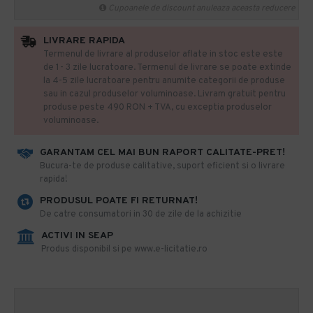
Cupoanele de discount anuleaza aceasta reducere
LIVRARE RAPIDA
Termenul de livrare al produselor aflate in stoc este este
de 1- 3 zile lucratoare. Termenul de livrare se poate extinde
la 4-5 zile lucratoare pentru anumite categorii de produse
sau in cazul produselor voluminoase. Livram gratuit pentru
produse peste 490 RON + TVA, cu exceptia produselor
voluminoase.
GARANTAM CEL MAI BUN RAPORT CALITATE-PRET!
​Bucura-te de produse calitative, suport eficient si o livrare
rapida!
PRODUSUL POATE FI RETURNAT!
De catre consumatori in 30 de zile de la achizitie
ACTIVI IN SEAP
Produs disponibil si pe www.e-licitatie.ro