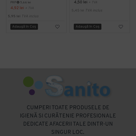
4,50 lei
+ TVA
PRP
5,66 lei
4,92 lei
+ TVA
5,45 lei
TVA inclus
5,95 lei
TVA inclus
Adaugă în Coş
Adaugă în Coş
CUMPERI TOATE PRODUSELE DE
IGIENĂ SI CURĂTENIE PROFESIONALE
DEDICATE AFACERII TALE DINTR-UN
SINGUR LOC.