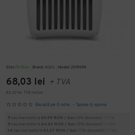
Stoc:
În Stoc
Brand:
AQAS
Model:
201RSPA
68,03 lei
+ TVA
82,32 lei
TVA inclus
Bazată pe 0 note.
-
Spune-ţi opinia
5
sau mai multe la
65,99 RON / buc
(3% discount)
+ TVA
9
sau mai multe la
64,63 RON / buc
(5% discount)
+ TVA
14
sau mai multe la
63,27 RON / buc
(7% discount)
+ TVA