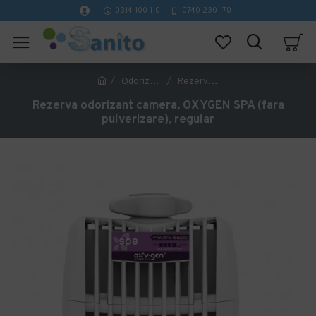
0314 100 110
0740 230 170
Odorizanti Profesionali
Rezerva odorizant camera, OXYGEN SPA (fara pulverizare), regular
Rezerva odorizant camera, OXYGEN SPA (fara
pulverizare), regular