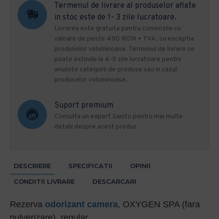
Termenul de livrare al produselor aflate
in stoc este de 1- 3 zile lucratoare.
Livrarea este gratuita pentru comenzile cu
valoare de peste 490 RON + TVA, cu exceptia
produselor voluminoase. Termenul de livrare se
poate extinde la 4-5 zile lucratoare pentru
anumite categorii de produse sau in cazul
produselor voluminoase.
Suport premium
Consulta un expert Sanito pentru mai multe
detalii despre acest produs
DESCRIERE
SPECIFICATII
OPINII
CONDITII LIVRARE
DESCARCARI
Rezerva
odorizant camera
, OXYGEN SPA (fara
pulverizare), regular