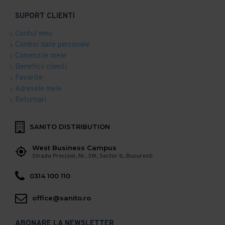
SUPORT CLIENTI
Contul meu
Control date personale
Comenzile mele
Beneficii clienti
Favorite
Adresele mele
Returnari
SANITO DISTRIBUTION
West Business Campus
Strada Preciziei, Nr, 3W, Sector 6, Bucuresti
0314 100 110
office@sanito.ro
ABONARE LA NEWSLETTER