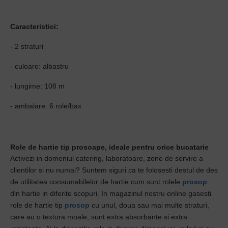
Caracteristici:
- 2 straturi
- culoare: albastru
- lungime: 108 m
- ambalare: 6 role/bax
Role de hartie tip prosoape, ideale pentru orice bucatarie
Activezi in domeniul catering, laboratoare, zone de servire a
clientilor si nu numai? Suntem siguri ca te folosesti destul de des
de utilitatea consumabilelor de hartie cum sunt rolele
prosop
din hartie in diferite scopuri. In magazinul nostru online gasesti
role de hartie tip
prosop
cu unul, doua sau mai multe straturi,
care au o textura moale, sunt extra absorbante si extra