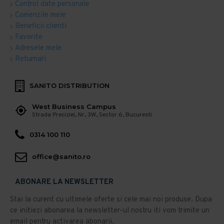
Control date personale
Comenzile mele
Beneficii clienti
Favorite
Adresele mele
Returnari
SANITO DISTRIBUTION
West Business Campus
Strada Preciziei, Nr, 3W, Sector 6, Bucuresti
0314 100 110
office@sanito.ro
ABONARE LA NEWSLETTER
Stai la curent cu ultimele oferte si cele mai noi produse. Dupa
ce initiezi abonarea la newsletter-ul nostru iti vom trimite un
email pentru activarea abonarii.