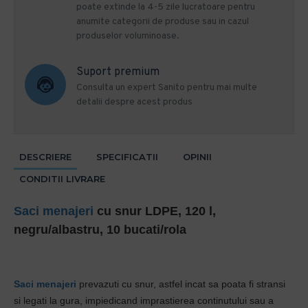
poate extinde la 4-5 zile lucratoare pentru
anumite categorii de produse sau in cazul
produselor voluminoase.
Suport premium
Consulta un expert Sanito pentru mai multe
detalii despre acest produs
DESCRIERE
SPECIFICATII
OPINII
CONDITII LIVRARE
Saci menajeri
cu snur LDPE, 120 l,
negru/albastru, 10 bucati/rola
Saci menajeri
prevazuti cu snur, astfel incat sa poata fi stransi
si legati la gura, impiedicand imprastierea continutului sau a