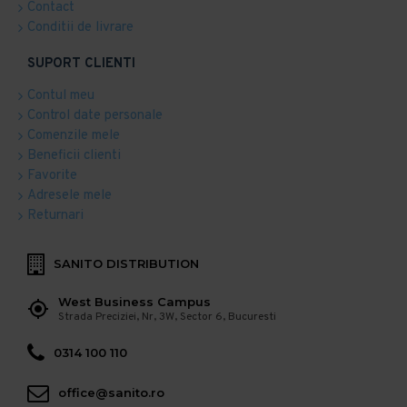
Contact
Conditii de livrare
SUPORT CLIENTI
Contul meu
Control date personale
Comenzile mele
Beneficii clienti
Favorite
Adresele mele
Returnari
SANITO DISTRIBUTION
West Business Campus
Strada Preciziei, Nr, 3W, Sector 6, Bucuresti
0314 100 110
office@sanito.ro