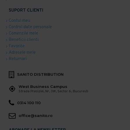
SUPORT CLIENTI
Contul meu
Control date personale
Comenzile mele
Beneficii clienti
Favorite
Adresele mele
Returnari
SANITO DISTRIBUTION
West Business Campus
Strada Preciziei, Nr, 3W, Sector 6, Bucuresti
0314 100 110
office@sanito.ro