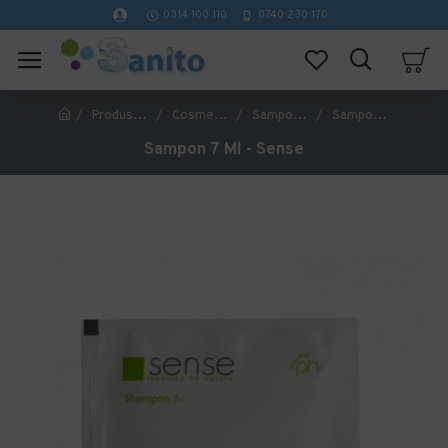
0314 100 110
0740 230 170
Produse Hoteliere
Cosmetice Hoteliere
Sampon Hotelier
Sampon 7 Ml - Sense
Sampon 7 Ml - Sense