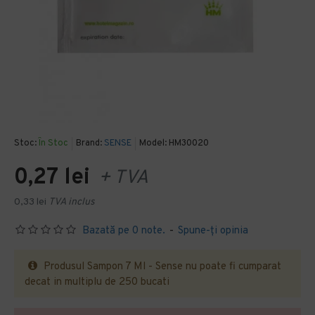
Stoc:
În Stoc
Brand:
SENSE
Model:
HM30020
0,27 lei
+ TVA
0,33 lei
TVA inclus
Bazată pe 0 note.
-
Spune-ţi opinia
Produsul Sampon 7 Ml - Sense nu poate fi cumparat
decat in multiplu de 250 bucati