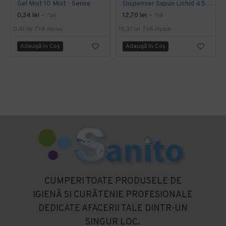
Gel Mixt 10 Mixt - Sense
Dispenser Sapun Lichid 450 Ml - Sense
0,34 lei
12,70 lei
+ TVA
+ TVA
0,41 lei
TVA inclus
15,37 lei
TVA inclus
Adaugă în Coş
Adaugă în Coş
CUMPERI TOATE PRODUSELE DE
IGIENĂ SI CURĂTENIE PROFESIONALE
DEDICATE AFACERII TALE DINTR-UN
SINGUR LOC.