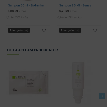
Sampon 30ml - Botanika
Sampon 25 Ml - Sense
1,08 lei
0,71 lei
+ TVA
+ TVA
1,31 lei
TVA inclus
0,86 lei
TVA inclus
Adaugă în Coş
Adaugă în Coş
DE LA ACELASI PRODUCATOR