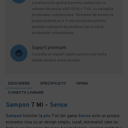
Livrarea este gratuita pentru comenzile cu
valoare de peste 490 RON + TVA, cu exceptia
produselor voluminoase. Termenul de livrare se
poate extinde la 4-5 zile lucratoare pentru
anumite categorii de produse sau in cazul
produselor voluminoase.
Suport premium
Consulta un expert Sanito pentru mai multe
detalii despre acest produs
DESCRIERE
SPECIFICATII
OPINII
CONDITII LIVRARE
Sampon
7 Ml -
Sense
Sampon
hotelier la
plic
7 ml din gama
Sense
este un produs
economic insa cu un design simplu, curat, minimalist care nu