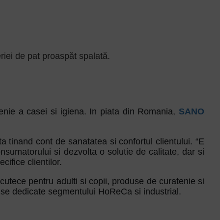
riei de pat proaspăt spalată.
tenie a casei si igiena. In piata din Romania,
SANO
a tinand cont de sanatatea si confortul clientului. “E
nsumatorului si dezvolta o solutie de calitate, dar si
cifice clientilor.
scutece pentru adulti si copii, produse de curatenie si
oduse dedicate segmentului HoReCa si industrial.