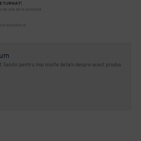
RETURNAT!
de zile de la achizitie
.e-licitatie.ro
ium
 Sanito pentru mai multe detalii despre acest produs