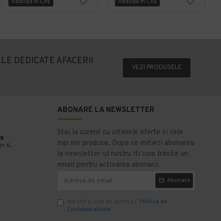
Adaugă în Coş
Adaugă în Coş
LE DEDICATE AFACERII
VEZI PRODUSELE
ABONARE LA NEWSLETTER
Stai la curent cu ultimele oferte si cele
s
mai noi produse. Dupa ce initiezi abonarea
or 6,
la newsletter-ul nostru iti vom trimite un
email pentru activarea abonarii.
Abonare
Am citit şi sunt de acord cu
Politica de
Confidentialitate