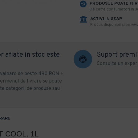
PRODUSUL POATE FI 
De catre consumatori in 30 
ACTIVI IN SEAP
Produs disponibil si pe www
r aflate in stoc este
Suport prem
Consulta un expert
u valoare de peste 490 RON +
ermenul de livrare se poate
te categorii de produse sau
VRARE
 COOL, 1L