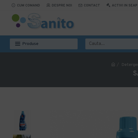
CUM COMAND
DESPRE NOI
CONTACT
ACTIVI IN SEAP
Produse
Detergen
S