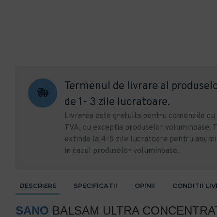
Termenul de livrare al produselo
de 1- 3 zile lucratoare.
Livrarea este gratuita pentru comenzile c
TVA, cu exceptia produselor voluminoase. T
extinde la 4-5 zile lucratoare pentru anumi
in cazul produselor voluminoase.
DESCRIERE
SPECIFICATII
OPINII
CONDITII LI
SANO
BALSAM ULTRA CONCENTRAT