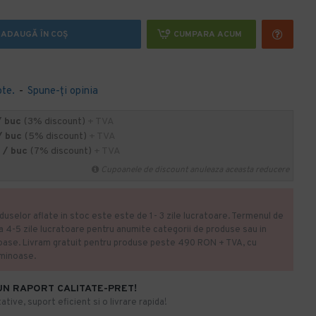
ADAUGĂ ÎN COŞ
CUMPARA ACUM
ote.
-
Spune-ţi opinia
/ buc
(3% discount)
+ TVA
/ buc
(5% discount)
+ TVA
 / buc
(7% discount)
+ TVA
Cupoanele de discount anuleaza aceasta reducere
duselor aflate in stoc este este de 1- 3 zile lucratoare. Termenul de
la 4-5 zile lucratoare pentru anumite categorii de produse sau in
oase. Livram gratuit pentru produse peste 490 RON + TVA, cu
uminoase.
UN RAPORT CALITATE-PRET!
ative, suport eficient si o livrare rapida!