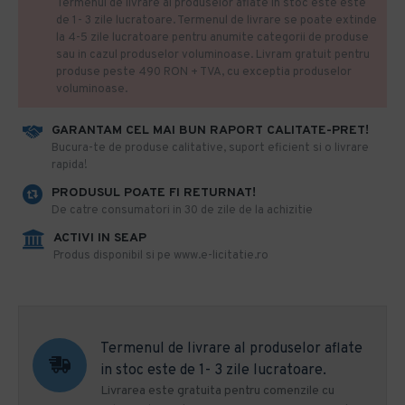
Termenul de livrare al produselor aflate in stoc este este
de 1- 3 zile lucratoare. Termenul de livrare se poate extinde
la 4-5 zile lucratoare pentru anumite categorii de produse
sau in cazul produselor voluminoase. Livram gratuit pentru
produse peste 490 RON + TVA, cu exceptia produselor
voluminoase.
GARANTAM CEL MAI BUN RAPORT CALITATE-PRET!
​Bucura-te de produse calitative, suport eficient si o livrare
rapida!
PRODUSUL POATE FI RETURNAT!
De catre consumatori in 30 de zile de la achizitie
ACTIVI IN SEAP
Produs disponibil si pe www.e-licitatie.ro
Termenul de livrare al produselor aflate
in stoc este de 1- 3 zile lucratoare.
Livrarea este gratuita pentru comenzile cu