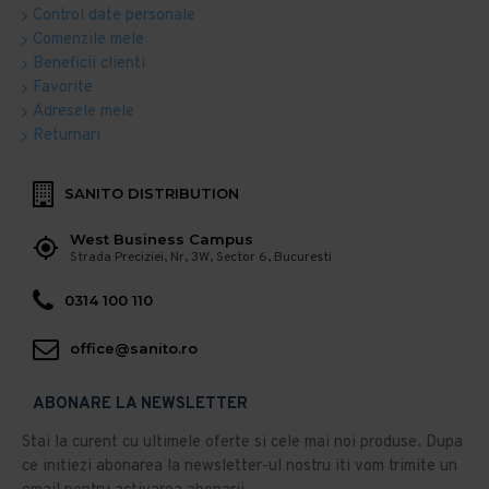
Control date personale
Comenzile mele
Beneficii clienti
Favorite
Adresele mele
Returnari
SANITO DISTRIBUTION
West Business Campus
Strada Preciziei, Nr, 3W, Sector 6, Bucuresti
0314 100 110
office@sanito.ro
ABONARE LA NEWSLETTER
Stai la curent cu ultimele oferte si cele mai noi produse. Dupa
ce initiezi abonarea la newsletter-ul nostru iti vom trimite un