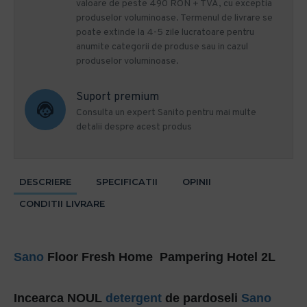
valoare de peste 490 RON + TVA, cu exceptia
produselor voluminoase. Termenul de livrare se
poate extinde la 4-5 zile lucratoare pentru
anumite categorii de produse sau in cazul
produselor voluminoase.
Suport premium
Consulta un expert Sanito pentru mai multe
detalii despre acest produs
DESCRIERE
SPECIFICATII
OPINII
CONDITII LIVRARE
Sano
Floor Fresh Home Pampering Hotel 2L
Incearca NOUL
detergent
de pardoseli
Sano