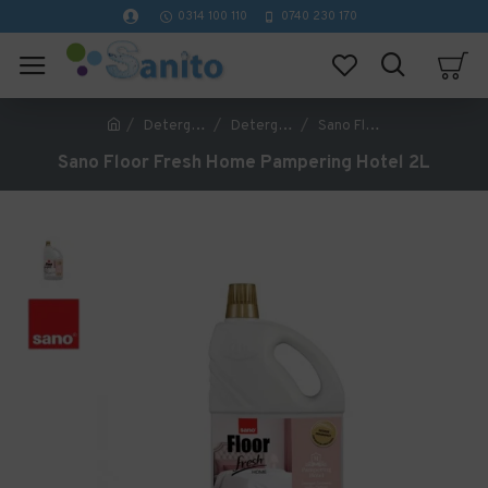
0314 100 110
0740 230 170
Detergenti profesionali curatenie
Detergenti pardoseli
Sano Floor Fresh Home Pampering Hotel 2L
Sano Floor Fresh Home Pampering Hotel 2L