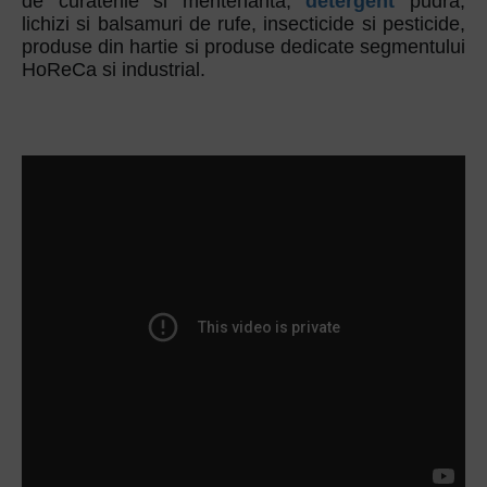
de curatenie si mentenanta,
detergent
pudra,
lichizi si balsamuri de rufe, insecticide si pesticide,
produse din hartie si produse dedicate segmentului
HoReCa si industrial.