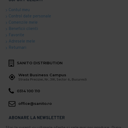
SUPORT CLIENTI
Contul meu
Control date personale
Comenzile mele
Beneficii clienti
Favorite
Adresele mele
Returnari
SANITO DISTRIBUTION
West Business Campus
Strada Preciziei, Nr, 3W, Sector 6, Bucuresti
0314 100 110
office@sanito.ro
ABONARE LA NEWSLETTER