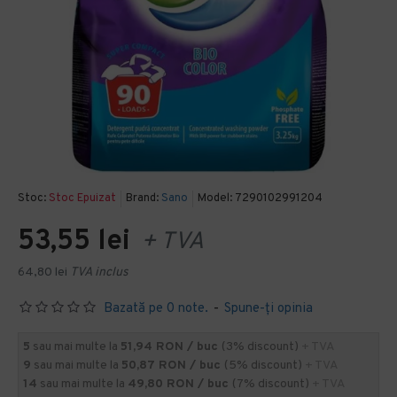
Stoc:
Stoc Epuizat
Brand:
Sano
Model:
7290102991204
53,55 lei
+ TVA
64,80 lei
TVA inclus
Bazată pe 0 note.
-
Spune-ţi opinia
5
sau mai multe la
51,94 RON / buc
(3% discount)
+ TVA
9
sau mai multe la
50,87 RON / buc
(5% discount)
+ TVA
14
sau mai multe la
49,80 RON / buc
(7% discount)
+ TVA