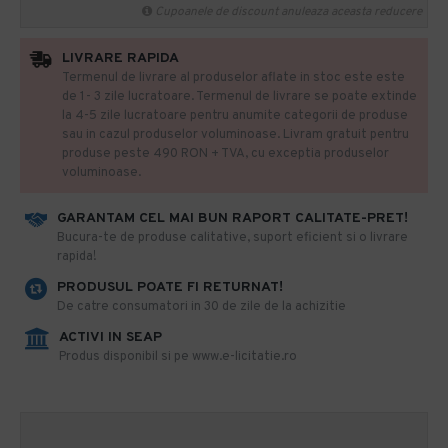
Cupoanele de discount anuleaza aceasta reducere
LIVRARE RAPIDA
Termenul de livrare al produselor aflate in stoc este este
de 1- 3 zile lucratoare. Termenul de livrare se poate extinde
la 4-5 zile lucratoare pentru anumite categorii de produse
sau in cazul produselor voluminoase. Livram gratuit pentru
produse peste 490 RON + TVA, cu exceptia produselor
voluminoase.
GARANTAM CEL MAI BUN RAPORT CALITATE-PRET!
​Bucura-te de produse calitative, suport eficient si o livrare
rapida!
PRODUSUL POATE FI RETURNAT!
De catre consumatori in 30 de zile de la achizitie
ACTIVI IN SEAP
Produs disponibil si pe www.e-licitatie.ro