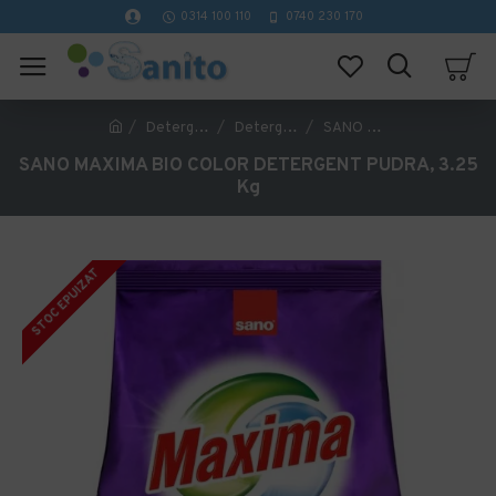
0314 100 110
0740 230 170
Detergenti profesionali curatenie
Detergent Profesional Rufe si Tesaturi
SANO MAXIMA BIO COLOR DETERGENT PUDRA, 3.25 Kg
SANO MAXIMA BIO COLOR DETERGENT PUDRA, 3.25
Kg
STOC EPUIZAT