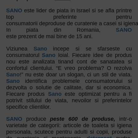
SANO
este lider de piata in Israel si se afla printre
top preferinte pentru
consumatorii deproduse de curatenie a casei si igiena
In piata din Romania,
SANO
este prezent de mai bine de 15 ani.
Viziunea
Sano
incepe si se sfarseste cu
consumatorul
Sano
loial. Fiecare idee de produs
nou este analizata tinand cont de sanatatea si
confortul clientului. “E vreo problema? O rezolva
Sano
!” nu este doar un slogan, ci un stil de viata.
Sano
identifica problemele consumatorului si
dezvolta o solutie de calitate, dar si economica.
Fiecare produs
Sano
este optimizat pentru a fi
potrivit stilului de viata, nevoilor si preferintelor
specifice clientilor.
SANO
produce
peste 600 de produse,
intr-o
varietate de categorii: articole de toaleta si igiena
personala, scutece pentru adulti si copii, produse