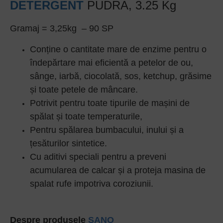
DETERGENT
PUDRA, 3.25 Kg
Gramaj = 3,25kg – 90 SP
Conține o cantitate mare de enzime pentru o
îndepărtare mai eficientă a petelor de ou,
sânge, iarbă, ciocolată, sos, ketchup, grăsime
și toate petele de mâncare.
Potrivit pentru toate tipurile de mașini de
spălat și toate temperaturile,
Pentru spălarea bumbacului, inului și a
țesăturilor sintetice.
Cu aditivi speciali pentru a preveni
acumularea de calcar și a proteja masina de
spalat rufe impotriva coroziunii.
Despre produsele
SANO