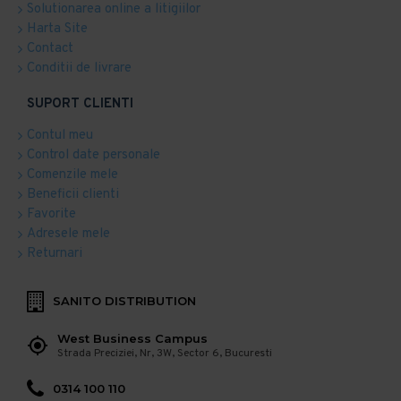
Solutionarea online a litigiilor
Harta Site
Contact
Conditii de livrare
SUPORT CLIENTI
Contul meu
Control date personale
Comenzile mele
Beneficii clienti
Favorite
Adresele mele
Returnari
SANITO DISTRIBUTION
West Business Campus
Strada Preciziei, Nr, 3W, Sector 6, Bucuresti
0314 100 110