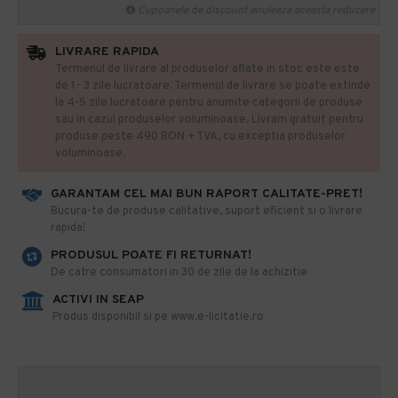
Cupoanele de discount anuleaza aceasta reducere
LIVRARE RAPIDA
Termenul de livrare al produselor aflate in stoc este este
de 1- 3 zile lucratoare. Termenul de livrare se poate extinde
la 4-5 zile lucratoare pentru anumite categorii de produse
sau in cazul produselor voluminoase. Livram gratuit pentru
produse peste 490 RON + TVA, cu exceptia produselor
voluminoase.
GARANTAM CEL MAI BUN RAPORT CALITATE-PRET!
​Bucura-te de produse calitative, suport eficient si o livrare
rapida!
PRODUSUL POATE FI RETURNAT!
De catre consumatori in 30 de zile de la achizitie
ACTIVI IN SEAP
Produs disponibil si pe www.e-licitatie.ro