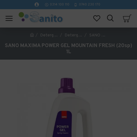
0314 100 110
0740 230 170
Detergenti profesionali curatenie
Detergent Profesional Rufe si Tesaturi
SANO MAXIMA POWER GEL MOUNTAIN FRESH (20sp) 1L
SANO MAXIMA POWER GEL MOUNTAIN FRESH (20sp)
1L