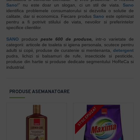
Sano
!” nu este doar un slogan, ci un stil de viata.
Sano
identifica problemele consumatorului si dezvolta o solutie de
calitate, dar si economica. Fiecare produs
Sano
este optimizat
pentru a fi potrivit stilului de viata, nevoilor si preferintelor
specifice clientilor.
SANO
produce
peste 600 de produse,
intr-o varietate de
categorii: articole de toaleta si igiena personala, scutece pentru
adulti si copii, produse de curatenie si mentenanta,
detergent
pudra, lichizi si balsamuri de rufe, insecticide si pesticide,
produse din hartie si produse dedicate segmentului HoReCa si
industrial.
PRODUSE ASEMANATOARE
STOC EPUIZAT