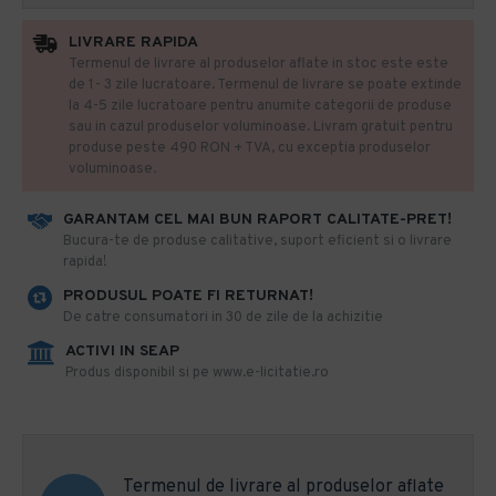
LIVRARE RAPIDA
Termenul de livrare al produselor aflate in stoc este este
de 1- 3 zile lucratoare. Termenul de livrare se poate extinde
la 4-5 zile lucratoare pentru anumite categorii de produse
sau in cazul produselor voluminoase. Livram gratuit pentru
produse peste 490 RON + TVA, cu exceptia produselor
voluminoase.
GARANTAM CEL MAI BUN RAPORT CALITATE-PRET!
​Bucura-te de produse calitative, suport eficient si o livrare
rapida!
PRODUSUL POATE FI RETURNAT!
De catre consumatori in 30 de zile de la achizitie
ACTIVI IN SEAP
Produs disponibil si pe www.e-licitatie.ro
Termenul de livrare al produselor aflate