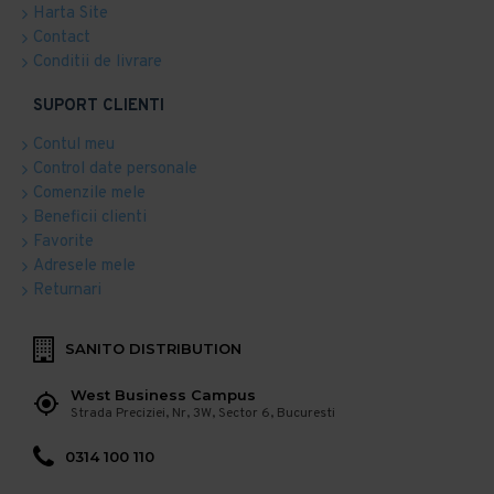
Harta Site
Contact
Conditii de livrare
SUPORT CLIENTI
Contul meu
Control date personale
Comenzile mele
Beneficii clienti
Favorite
Adresele mele
Returnari
SANITO DISTRIBUTION
West Business Campus
Strada Preciziei, Nr, 3W, Sector 6, Bucuresti
0314 100 110