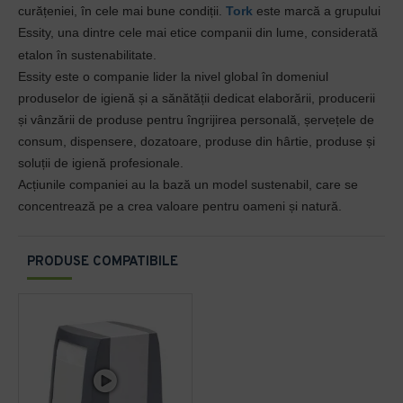
curățeniei, în cele mai bune condiții.
Tork
este marcă a grupului
Essity, una dintre cele mai etice companii din lume, considerată
etalon în sustenabilitate.
Essity este o companie lider la nivel global în domeniul
produselor de igienă și a sănătății dedicat elaborării, producerii
și vânzării de produse pentru îngrijirea personală, șervețele de
consum, dispensere, dozatoare, produse din hârtie, produse și
soluții de igienă profesionale.
Acțiunile companiei au la bază un model sustenabil, care se
concentrează pe a crea valoare pentru oameni și natură.
PRODUSE COMPATIBILE