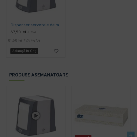
Dispenser servetele de masa Tork
67,50 lei
+ TVA
81,68 lei
TVA inclus
Adaugă în Coş
PRODUSE ASEMANATOARE