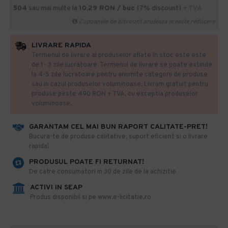
504
sau mai multe la
10,29 RON / buc
(7% discount)
+ TVA
Cupoanele de discount anuleaza aceasta reducere
LIVRARE RAPIDA
Termenul de livrare al produselor aflate in stoc este este
de 1- 3 zile lucratoare. Termenul de livrare se poate extinde
la 4-5 zile lucratoare pentru anumite categorii de produse
sau in cazul produselor voluminoase. Livram gratuit pentru
produse peste 490 RON + TVA, cu exceptia produselor
voluminoase.
GARANTAM CEL MAI BUN RAPORT CALITATE-PRET!
​Bucura-te de produse calitative, suport eficient si o livrare
rapida!
PRODUSUL POATE FI RETURNAT!
De catre consumatori in 30 de zile de la achizitie
ACTIVI IN SEAP
Produs disponibil si pe www.e-licitatie.ro