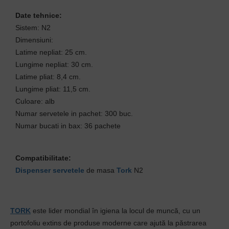
Date tehnice:
Sistem: N2
Dimensiuni:
Latime nepliat: 25 cm.
Lungime nepliat: 30 cm.
Latime pliat: 8,4 cm.
Lungime pliat: 11,5 cm.
Culoare: alb
Numar servetele in pachet: 300 buc.
Numar bucati in bax: 36 pachete
Compatibilitate:
Dispenser servetele
de masa
Tork
N2
TORK
este lider mondial în igiena la locul de muncă, cu un
portofoliu extins de produse moderne care ajută la păstrarea