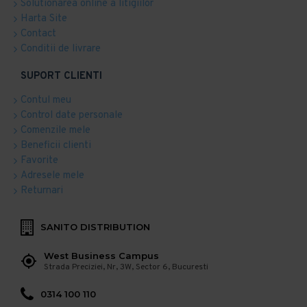
Solutionarea online a litigiilor
Harta Site
Contact
Conditii de livrare
SUPORT CLIENTI
Contul meu
Control date personale
Comenzile mele
Beneficii clienti
Favorite
Adresele mele
Returnari
SANITO DISTRIBUTION
West Business Campus
Strada Preciziei, Nr, 3W, Sector 6, Bucuresti
0314 100 110