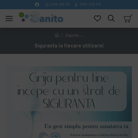
0314 100 110
0740 230 170
Siguranta la fiecare utilizare!
Siguranta la fiecare utilizare!