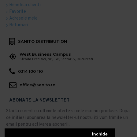
Beneficii clienti
Favorite
Adresele mele
Returnari
SANITO DISTRIBUTION
West Business Campus
Strada Preciziei, Nr, 3W, Sector 6, Bucuresti
0314 100 110
office@sanito.ro
ABONARE LA NEWSLETTER
Stai la curent cu ultimele oferte si cele mai noi produse. Dupa
ce initiezi abonarea la newsletter-ul nostru iti vom trimite un
email pentru activarea abonarii.
Abonare
Inchide