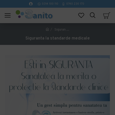
0314 100 110
0740 230 170
Siguranta la standarde medicale
Siguranta la standarde medicale