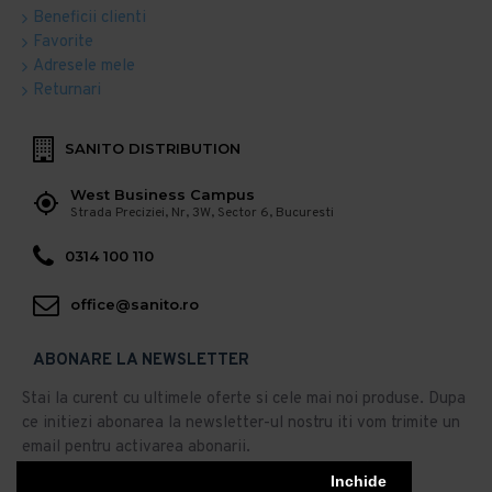
Beneficii clienti
Favorite
Adresele mele
Returnari
SANITO DISTRIBUTION
West Business Campus
Strada Preciziei, Nr, 3W, Sector 6, Bucuresti
0314 100 110
office@sanito.ro
ABONARE LA NEWSLETTER
Stai la curent cu ultimele oferte si cele mai noi produse. Dupa
ce initiezi abonarea la newsletter-ul nostru iti vom trimite un
email pentru activarea abonarii.
Abonare
Inchide