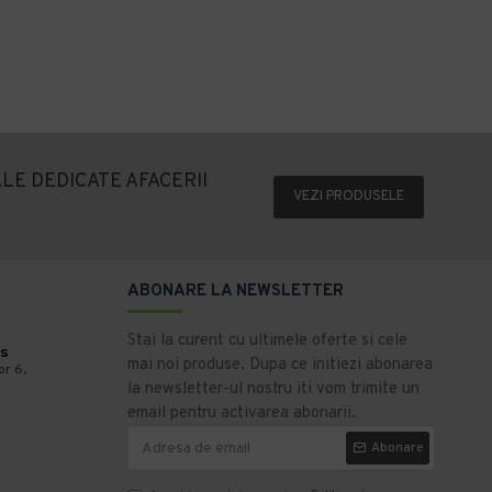
Adaugă în Coş
Adaugă în Coş
LE DEDICATE AFACERII
VEZI PRODUSELE
ABONARE LA NEWSLETTER
Stai la curent cu ultimele oferte si cele
s
mai noi produse. Dupa ce initiezi abonarea
or 6,
la newsletter-ul nostru iti vom trimite un
email pentru activarea abonarii.
Abonare