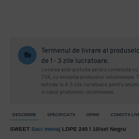
Termenul de livrare al produselo
de 1- 3 zile lucratoare.
Livrarea este gratuita pentru comenzile c
TVA, cu exceptia produselor voluminoase. T
extinde la 4-5 zile lucratoare pentru anumi
in cazul produselor voluminoase.
DESCRIERE
SPECIFICATII
OPINII
CONDITII LI
SWEET
Saci menaj
LDPE 240 l 10/set Negru