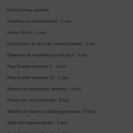
Continut trusa sanitara:
-Foarfece cu varfuri boante - 1 buc
-Garou 50 cm - 1 buc
-Deschizator de gura din material plastic - 1 buc
-Dispozitiv de respiratie gura la gura - 1 buc
-Pipa Guedel marimea 4 - 1 buc
-Pipa Guedel marimea 10 - 1 buc
-
Manusi
de examinare, pereche - 4 buc
-Pahare de unica folosinta - 5 buc
-
Batiste
de hartie cu solutie igienizanta- 10 buc
-Atele din material plastic - 2 buc