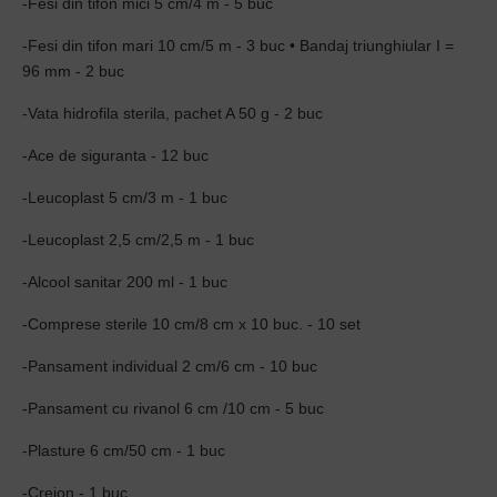
-Fesi din tifon mici 5 cm/4 m - 5 buc
-Fesi din tifon mari 10 cm/5 m - 3 buc • Bandaj triunghiular I =
96 mm - 2 buc
-Vata hidrofila sterila, pachet A 50 g - 2 buc
-Ace de siguranta - 12 buc
-Leucoplast 5 cm/3 m - 1 buc
-Leucoplast 2,5 cm/2,5 m - 1 buc
-Alcool sanitar 200 ml - 1 buc
-Comprese sterile 10 cm/8 cm x 10 buc. - 10 set
-Pansament individual 2 cm/6 cm - 10 buc
-Pansament cu rivanol 6 cm /10 cm - 5 buc
-Plasture 6 cm/50 cm - 1 buc
-Creion - 1 buc