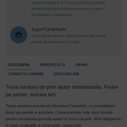
poate extinde la 4-5 zile lucratoare pentru
anumite categorii de produse sau in cazul
produselor voluminoase.
Suport premium
Consulta un expert Sanito pentru mai multe
detalii despre acest produs
DESCRIERE
SPECIFICATII
OPINII
CONDITII LIVRARE
DESCARCARI
Trusa sanitara de prim ajutor nedetasabila, Fixare
pe perete, Avizata MS
Trusa sanitara avizata de Ministerul Sanatatii, cu posibilitatea
fixarii pe perete a acesteia. Componentele sale sunt folosite
pentru acordarea primului ajutor in orice situatie, fiind obligatorie
in toate institutiile si societatiile comerciale.