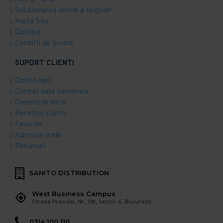
Solutionarea online a litigiilor
Harta Site
Contact
Conditii de livrare
SUPORT CLIENTI
Contul meu
Control date personale
Comenzile mele
Beneficii clienti
Favorite
Adresele mele
Returnari
SANITO DISTRIBUTION
West Business Campus
Strada Preciziei, Nr, 3W, Sector 6, Bucuresti
0314 100 110