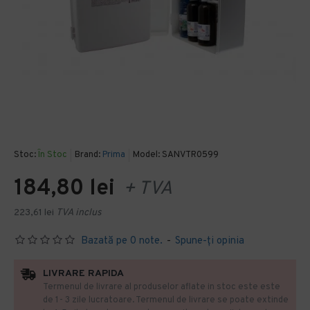
Stoc:
În Stoc
Brand:
Prima
Model:
SANVTR0599
184,80 lei
+ TVA
223,61 lei
TVA inclus
Bazată pe 0 note.
-
Spune-ţi opinia
LIVRARE RAPIDA
Termenul de livrare al produselor aflate in stoc este este
de 1- 3 zile lucratoare. Termenul de livrare se poate extinde