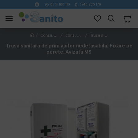
0314 100 110
0740 230 170
Consumabile medicale specializări
Consumabile Chirurgie
Trusa sanitara de prim ajutor nedetasabila, Fixare pe perete, Avizata MS
Trusa sanitara de prim ajutor nedetasabila, Fixare pe
perete, Avizata MS