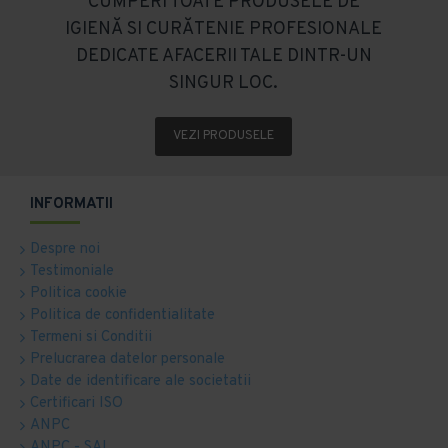
CUMPERI TOATE PRODUSELE DE
IGIENĂ SI CURĂTENIE PROFESIONALE
DEDICATE AFACERII TALE DINTR-UN
SINGUR LOC.
VEZI PRODUSELE
INFORMATII
Despre noi
Testimoniale
Politica cookie
Politica de confidentialitate
Termeni si Conditii
Prelucrarea datelor personale
Date de identificare ale societatii
Certificari ISO
ANPC
ANPC - SAL