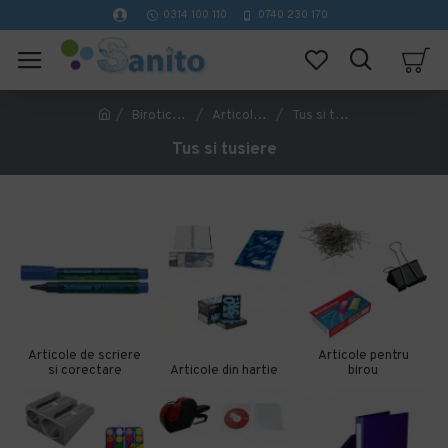
0314 100 110
0740 230 170
Birotica si papetarie
Articole pentru birou
Tus si tusiere
Tus si tusiere
Articole de scriere
Articole pentru
si corectare
Articole din hartie
birou