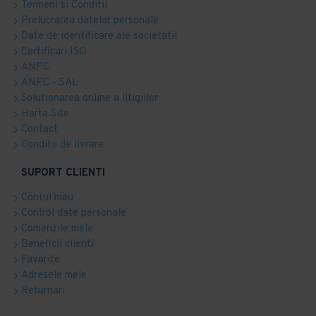
Termeni si Conditii
Prelucrarea datelor personale
Date de identificare ale societatii
Certificari ISO
ANPC
ANPC - SAL
Solutionarea online a litigiilor
Harta Site
Contact
Conditii de livrare
SUPORT CLIENTI
Contul meu
Control date personale
Comenzile mele
Beneficii clienti
Favorite
Adresele mele
Returnari