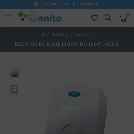
0314 100 110
0740 230 170
Uscătoare mâini
USCATOR DE MAINI LIMPIO HD 150 PLASTIC
USCATOR DE MAINI LIMPIO HD 150 PLASTIC