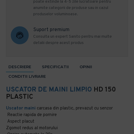
poate extinde la 4-5 zile lucratoare pentru
anumite categorii de produse sau in cazul
produselor voluminoase.
Suport premium
Consulta un expert Sanito pentru mai multe
detalii despre acest produs
DESCRIERE
SPECIFICATII
OPINII
CONDITII LIVRARE
USCATOR DE MAINI
LIMPIO
HD 150
PLASTIC
Uscator maini
carcasa din plastic, prevazut cu senzor
Reactie rapida de pornire
Aspect placut
Zgomot redus al motorului