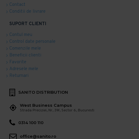
Contact
Conditii de livrare
SUPORT CLIENTI
Contul meu
Control date personale
Comenzile mele
Beneficii clienti
Favorite
Adresele mele
Returnari
SANITO DISTRIBUTION
West Business Campus
Strada Preciziei, Nr, 3W, Sector 6, Bucuresti
0314 100 110
office@sanito.ro