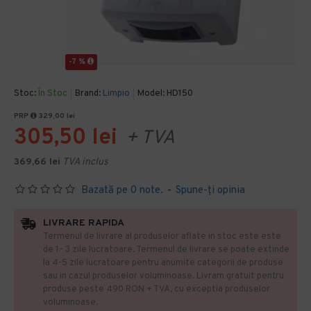
-7 %
Stoc:
În Stoc
Brand:
Limpio
Model:
HD150
PRP
329,00 lei
305,50 lei
+ TVA
369,66 lei
TVA inclus
Bazată pe 0 note.
-
Spune-ţi opinia
LIVRARE RAPIDA
Termenul de livrare al produselor aflate in stoc este este
de 1- 3 zile lucratoare. Termenul de livrare se poate extinde
la 4-5 zile lucratoare pentru anumite categorii de produse
sau in cazul produselor voluminoase. Livram gratuit pentru
produse peste 490 RON + TVA, cu exceptia produselor
voluminoase.