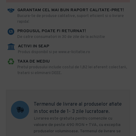
GARANTAM CEL MAI BUN RAPORT CALITATE-PRET!
​Bucura-te de produse calitative, suport eficient si o livrare
rapida!
PRODUSUL POATE FI RETURNAT!
De catre consumatori in 30 de zile de la achizitie
ACTIVI IN SEAP
Produs disponibil si pe www.e-licitatie.ro
TAXA DE MEDIU
Pretul produsului include costul de 1,82 lei aferent colectarii,
tratarii si eliminarii DEEE.
Termenul de livrare al produselor aflate
in stoc este de 1- 3 zile lucratoare.
Livrarea este gratuita pentru comenzile cu
valoare de peste 490 RON + TVA, cu exceptia
produselor voluminoase. Termenul de livrare se