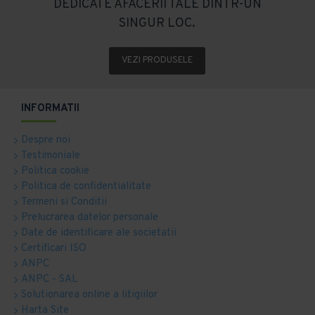
DEDICATE AFACERII TALE DINTR-UN
SINGUR LOC.
VEZI PRODUSELE
INFORMATII
Despre noi
Testimoniale
Politica cookie
Politica de confidentialitate
Termeni si Conditii
Prelucrarea datelor personale
Date de identificare ale societatii
Certificari ISO
ANPC
ANPC - SAL
Solutionarea online a litigiilor
Harta Site