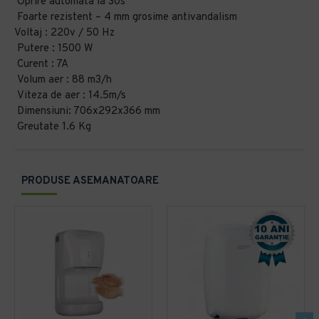
Oprire automata la 30s
Foarte rezistent – 4 mm grosime antivandalism
Voltaj : 220v / 50 Hz
Putere : 1500 W
Curent : 7A
Volum aer : 88 m3/h
Viteza de aer : 14.5m/s
Dimensiuni: 706x292x366 mm
Greutate 1.6 Kg
PRODUSE ASEMANATOARE