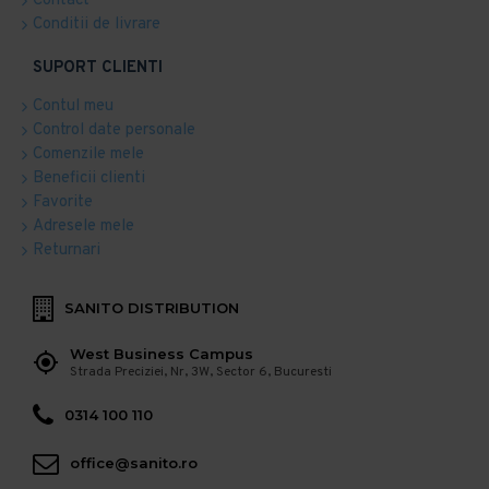
Contact
Conditii de livrare
SUPORT CLIENTI
Contul meu
Control date personale
Comenzile mele
Beneficii clienti
Favorite
Adresele mele
Returnari
SANITO DISTRIBUTION
West Business Campus
Strada Preciziei, Nr, 3W, Sector 6, Bucuresti
0314 100 110
office@sanito.ro