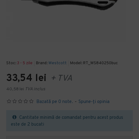
Stoc:
3 - 5 zile
Brand:
Westcott
Model:
RT_WS840250buc
33,54 lei
+ TVA
40,58 lei
TVA inclus
Bazată pe 0 note.
-
Spune-ţi opinia
Cantitate minimă de comandat pentru acest produs
este de 2 bucati