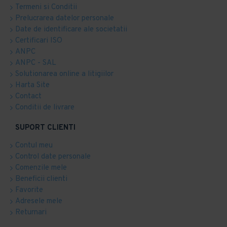
Termeni si Conditii
Prelucrarea datelor personale
Date de identificare ale societatii
Certificari ISO
ANPC
ANPC - SAL
Solutionarea online a litigiilor
Harta Site
Contact
Conditii de livrare
SUPORT CLIENTI
Contul meu
Control date personale
Comenzile mele
Beneficii clienti
Favorite
Adresele mele
Returnari