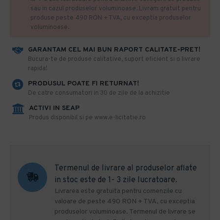
sau in cazul produselor voluminoase. Livram gratuit pentru
produse peste 490 RON + TVA, cu exceptia produselor
voluminoase.
GARANTAM CEL MAI BUN RAPORT CALITATE-PRET!
​Bucura-te de produse calitative, suport eficient si o livrare
rapida!
PRODUSUL POATE FI RETURNAT!
De catre consumatori in 30 de zile de la achizitie
ACTIVI IN SEAP
Produs disponibil si pe www.e-licitatie.ro
Termenul de livrare al produselor aflate
in stoc este de 1- 3 zile lucratoare.
Livrarea este gratuita pentru comenzile cu
valoare de peste 490 RON + TVA, cu exceptia
produselor voluminoase. Termenul de livrare se