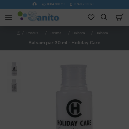
0314 100 110
0740 230 170
Produse Hoteliere
Cosmetice Hoteliere
Balsam pentru Hotel
Balsam par 30 ml - Holiday Care
Balsam par 30 ml - Holiday Care