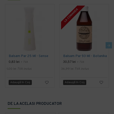
LA COMANDA
Balsam Par 25 Ml - Sense
Balsam Par 93 Ml - Botanika
0,83 lei
30,57 lei
+ TVA
+ TVA
1,00 lei
TVA inclus
36,99 lei
TVA inclus
Adaugă în Coş
Adaugă în Coş
DE LA ACELASI PRODUCATOR