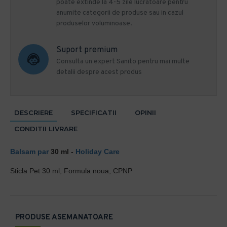
poate extinde la 4-5 zile lucratoare pentru
anumite categorii de produse sau in cazul
produselor voluminoase.
Suport premium
Consulta un expert Sanito pentru mai multe
detalii despre acest produs
DESCRIERE
SPECIFICATII
OPINII
CONDITII LIVRARE
Balsam par
30 ml -
Holiday Care
Sticla Pet 30 ml, Formula noua, CPNP
PRODUSE ASEMANATOARE