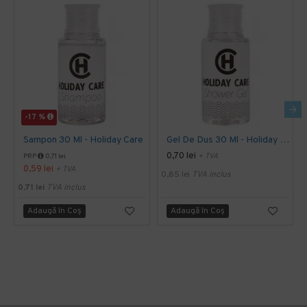
-17 %
Sampon 30 Ml - Holiday Care
Gel De Dus 30 Ml - Holiday Care
0,70 lei
+ TVA
PRP
0,71 lei
0,59 lei
+ TVA
0,85 lei
TVA inclus
0,71 lei
TVA inclus
Adaugă în Coş
Adaugă în Coş