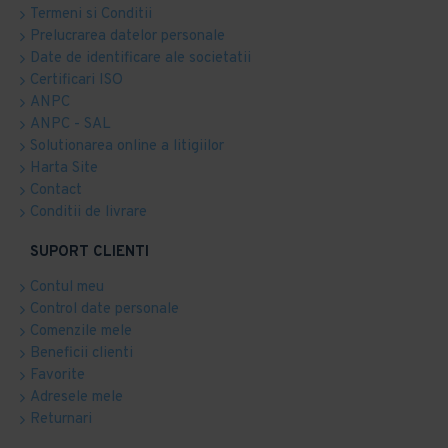
Termeni si Conditii
Prelucrarea datelor personale
Date de identificare ale societatii
Certificari ISO
ANPC
ANPC - SAL
Solutionarea online a litigiilor
Harta Site
Contact
Conditii de livrare
SUPORT CLIENTI
Contul meu
Control date personale
Comenzile mele
Beneficii clienti
Favorite
Adresele mele
Returnari