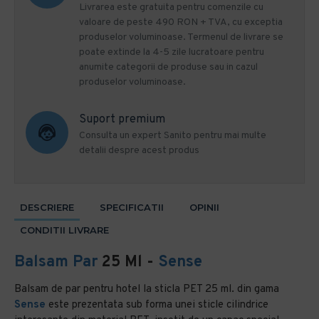
Livrarea este gratuita pentru comenzile cu
valoare de peste 490 RON + TVA, cu exceptia
produselor voluminoase. Termenul de livrare se
poate extinde la 4-5 zile lucratoare pentru
anumite categorii de produse sau in cazul
produselor voluminoase.
Suport premium
Consulta un expert Sanito pentru mai multe
detalii despre acest produs
DESCRIERE
SPECIFICATII
OPINII
CONDITII LIVRARE
Balsam Par
25 Ml -
Sense
Balsam de par pentru hotel la sticla PET 25 ml. din gama
Sense
este prezentata sub forma unei sticle cilindrice