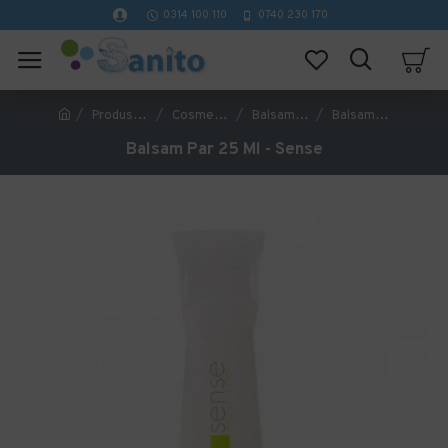
0314 100 110
0740 230 170
Produse Hoteliere
Cosmetice Hoteliere
Balsam pentru Hotel
Balsam Par 25 Ml - Sense
Balsam Par 25 Ml - Sense