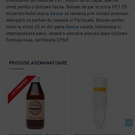
interesante din material PET, insotit de un capac special
creat pentru o utilizare facila. Balsam de par la sticla PET 25
ml pentru hotel marca
Sense
se remarca prin lichidul premium,
imbogatit cu parfum de Iasomie si Portocala. Balsam pentru
hotel la sticla 25 ml din gama
Sense
curata, hidrateaza si
improspateaza parul, lasand o senzatie placuta dupa utilizare.
Formula noua, certificata CPNP.
PRODUSE ASEMANATOARE
LA COMANDA