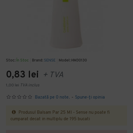
Stoc:
În Stoc
Brand:
SENSE
Model:
HM30130
0,83 lei
+ TVA
1,00 lei
TVA inclus
Bazată pe 0 note.
-
Spune-ţi opinia
Produsul Balsam Par 25 Ml - Sense nu poate fi
cumparat decat in multiplu de 195 bucati