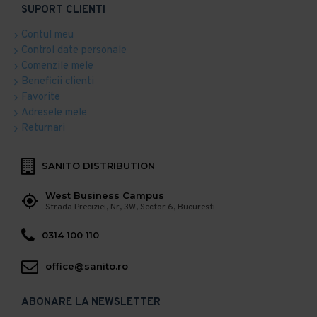
SUPORT CLIENTI
Contul meu
Control date personale
Comenzile mele
Beneficii clienti
Favorite
Adresele mele
Returnari
SANITO DISTRIBUTION
West Business Campus
Strada Preciziei, Nr, 3W, Sector 6, Bucuresti
0314 100 110
office@sanito.ro
ABONARE LA NEWSLETTER