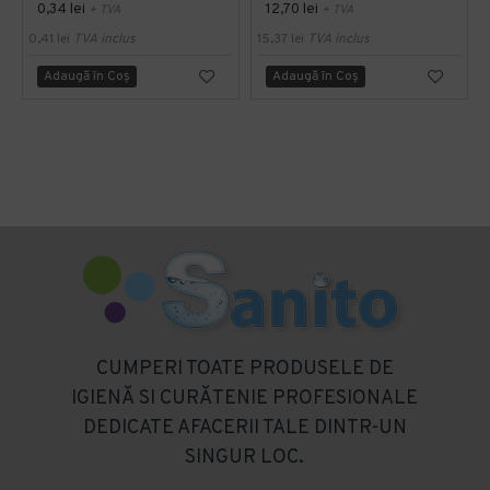
0,34 lei
12,70 lei
+ TVA
+ TVA
0,41 lei
TVA inclus
15,37 lei
TVA inclus
Adaugă în Coş
Adaugă în Coş
CUMPERI TOATE PRODUSELE DE
IGIENĂ SI CURĂTENIE PROFESIONALE
DEDICATE AFACERII TALE DINTR-UN
SINGUR LOC.