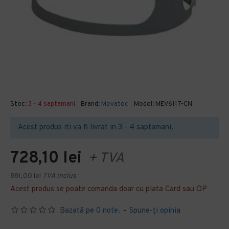
Stoc:
3 - 4 saptamani
Brand:
Mevatec
Model:
MEV6117-CN
Acest produs iti va fi livrat in 3 - 4 saptamani.
728,10 lei
+ TVA
881,00 lei
TVA inclus
Acest produs se poate comanda doar cu plata Card sau OP
Bazată pe 0 note.
-
Spune-ţi opinia