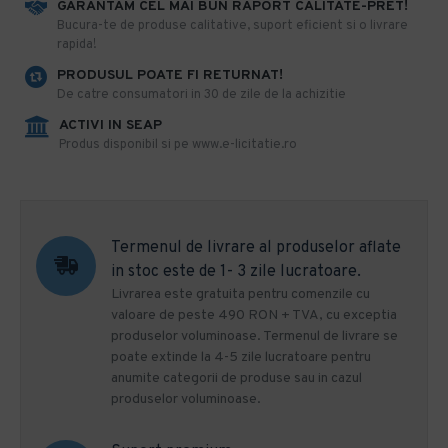
GARANTAM CEL MAI BUN RAPORT CALITATE-PRET!
​Bucura-te de produse calitative, suport eficient si o livrare
rapida!
PRODUSUL POATE FI RETURNAT!
De catre consumatori in 30 de zile de la achizitie
ACTIVI IN SEAP
Produs disponibil si pe www.e-licitatie.ro
Termenul de livrare al produselor aflate
in stoc este de 1- 3 zile lucratoare.
Livrarea este gratuita pentru comenzile cu
valoare de peste 490 RON + TVA, cu exceptia
produselor voluminoase. Termenul de livrare se
poate extinde la 4-5 zile lucratoare pentru
anumite categorii de produse sau in cazul
produselor voluminoase.