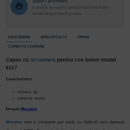
Suport premium
Consulta un expert Sanito pentru mai multe
detalii despre acest produs
DESCRIERE
SPECIFICATII
OPINII
CONDITII LIVRARE
Capac cu
scrumiera
pentru cos beton model
6117
Caracteristici
:
culoare: gri
material: metal
Despre
Mevatec
Mevatec
este o companie pur cehă, cu rădăcini care datează