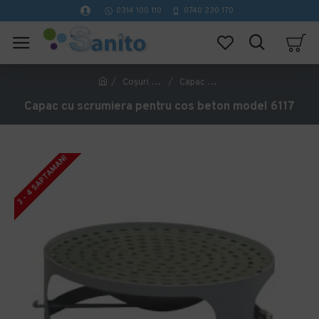
0314 100 110
0740 230 170
Coşuri Gunoi
Capac cu scrumiera pentru cos beton model 6117
Capac cu scrumiera pentru cos beton model 6117
3 - 4 SAPTAMANI