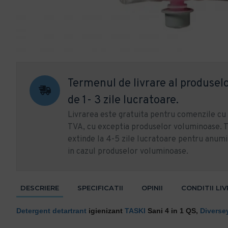
Termenul de livrare al produselo
de 1- 3 zile lucratoare.
Livrarea este gratuita pentru comenzile c
TVA, cu exceptia produselor voluminoase. T
extinde la 4-5 zile lucratoare pentru anumi
in cazul produselor voluminoase.
DESCRIERE
SPECIFICATII
OPINII
CONDITII LI
Detergent detartrant
igienizant
TASKI
Sani 4 in 1 QS,
Diverse