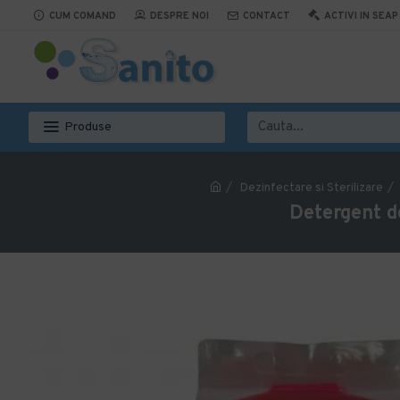
CUM COMAND
DESPRE NOI
CONTACT
ACTIVI IN SEAP
Produse
Dezinfectare si Sterilizare
Detergent de