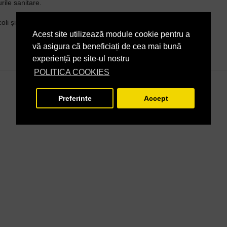
rile sanitare.
oli și Salmonella
Acest site utilizează module cookie pentru a
vă asigura că beneficiați de cea mai bună
experiență pe site-ul nostru
POLITICA COOKIES
Preferinte
Accept