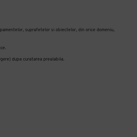
pamentelor, suprafetelor si obiectelor, din orice domeniu,
ice.
rgere) dupa curatarea prealabila.