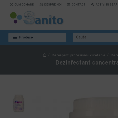
CUM COMAND
DESPRE NOI
CONTACT
ACTIVI IN SEAP
Produse
Detergenti profesionali curatenie
Dete
Dezinfectant concentra