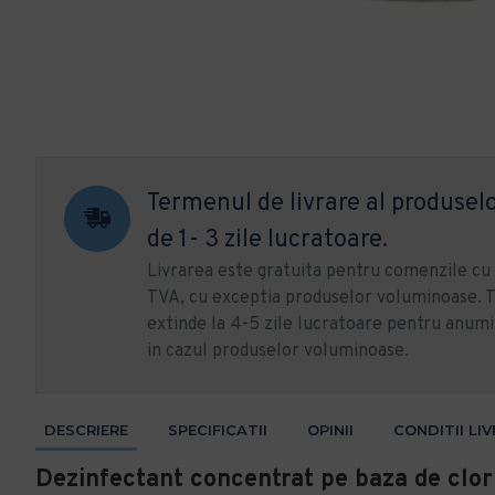
Termenul de livrare al produselo
de 1- 3 zile lucratoare.
Livrarea este gratuita pentru comenzile c
TVA, cu exceptia produselor voluminoase. T
extinde la 4-5 zile lucratoare pentru anumi
in cazul produselor voluminoase.
DESCRIERE
SPECIFICATII
OPINII
CONDITII LI
Dezinfectant concentrat pe baza de clo