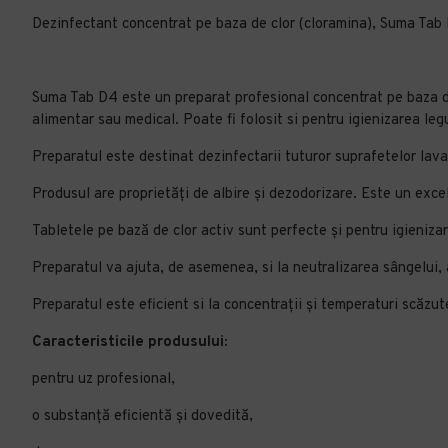
Dezinfectant concentrat pe baza de clor (cloramina), Suma Tab
Suma Tab D4 este un preparat profesional concentrat pe baza de c
alimentar sau medical. Poate fi folosit si pentru igienizarea leg
Preparatul este destinat dezinfectarii tuturor suprafetelor lava
Produsul are proprietăți de albire și dezodorizare. Este un excel
Tabletele pe bază de clor activ sunt perfecte și pentru igienizar
Preparatul va ajuta, de asemenea, si la neutralizarea sângelui, 
Preparatul este eficient si la concentrații și temperaturi scăzut
Caracteristicile produsului:
pentru uz profesional,
o substanță eficientă și dovedită,